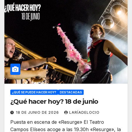
¿QUÉ SE PUEDE HACER HOY?
DESTACADAS
¿Qué hacer hoy? 18 de junio
18 DE JUNIO DE 2026
LARÍADELOCIO
Puesta en escena de «Resurge» El Teatro
Campos Elíseos acoge a las 19.30h «Resurge», la