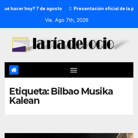
é hacer hoy? 7 de agosto
Presentación oficial de la preg
Vie. Ago 7th, 2026
Etiqueta:
Bilbao Musika
Kalean