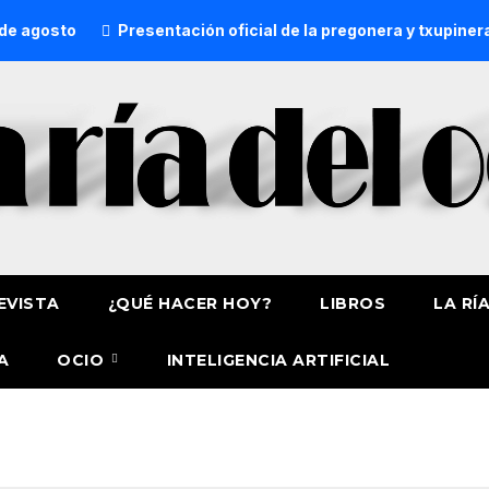
 agosto
Presentación oficial de la pregonera y txupinera
EVISTA
¿QUÉ HACER HOY?
LIBROS
LA RÍ
A
OCIO
INTELIGENCIA ARTIFICIAL