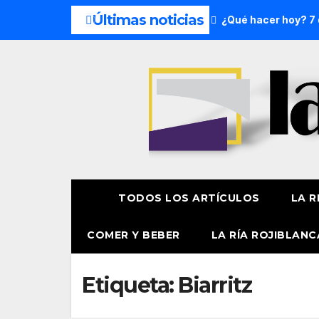
Últimas noticias
s del fin de semana: 8 y 9 de agosto
¿Qué hacer hoy? 7 de
TODOS LOS ARTÍCULOS
LA R
COMER Y BEBER
LA RÍA ROJIBLANC
Etiqueta:
Biarritz