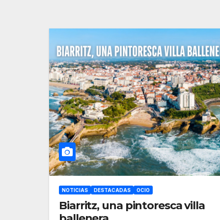
NOTICIAS
DESTACADAS
OCIO
Biarritz, una pintoresca villa
ballenera