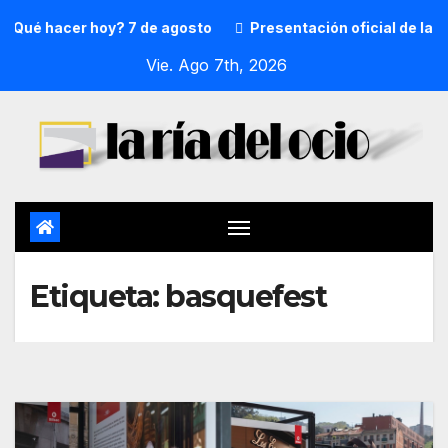
¿Qué hacer hoy? 7 de agosto
Presentación oficial de la p
Vie. Ago 7th, 2026
Etiqueta:
basquefest