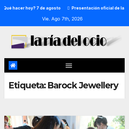
Qué hacer hoy? 7 de agosto
Presentación oficial de la pr
Vie. Ago 7th, 2026
Etiqueta:
Barock Jewellery