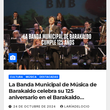
CULTURA
MÚSICA
DESTACADAS
La Banda Municipal de Música de
Barakaldo celebra su 125
aniversario en el Barakaldo
Antzokia y el BEC
24 DE OCTUBRE DE 2024
LARÍADELOCIO