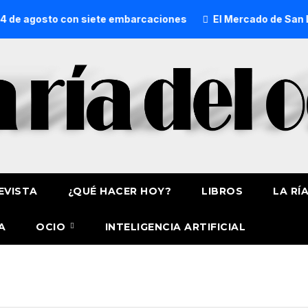
 de agosto con siete embarcaciones
El Mercado de San Lor
EVISTA
¿QUÉ HACER HOY?
LIBROS
LA RÍ
A
OCIO
INTELIGENCIA ARTIFICIAL