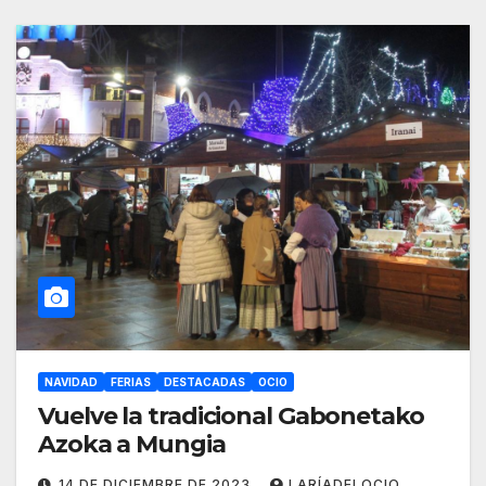
NAVIDAD
FERIAS
DESTACADAS
OCIO
Vuelve la tradicional Gabonetako
Azoka a Mungia
14 DE DICIEMBRE DE 2023
LARÍADELOCIO