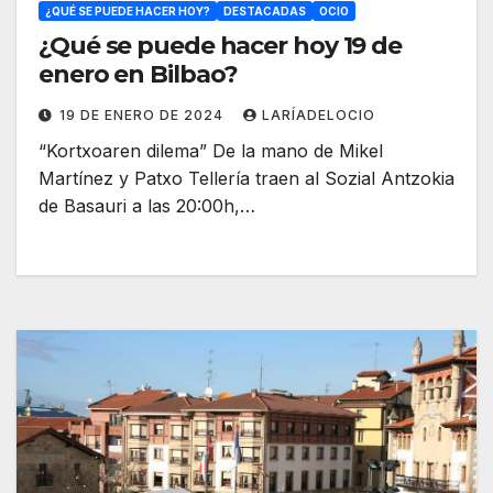
¿QUÉ SE PUEDE HACER HOY?
DESTACADAS
OCIO
¿Qué se puede hacer hoy 19 de
enero en Bilbao?
19 DE ENERO DE 2024
LARÍADELOCIO
“Kortxoaren dilema” De la mano de Mikel
Martínez y Patxo Tellería traen al Sozial Antzokia
de Basauri a las 20:00h,…