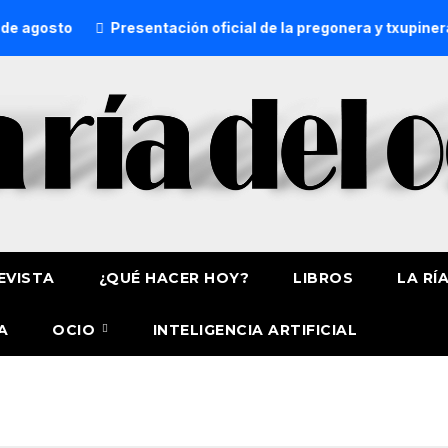
 agosto
Presentación oficial de la pregonera y txupinera 
EVISTA
¿QUÉ HACER HOY?
LIBROS
LA RÍ
A
OCIO
INTELIGENCIA ARTIFICIAL