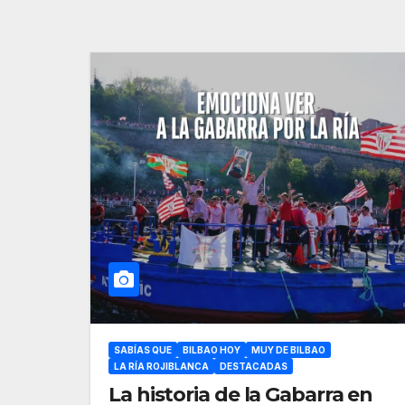
SABÍAS QUE
BILBAO HOY
MUY DE BILBAO
LA RÍA ROJIBLANCA
DESTACADAS
La historia de la Gabarra en