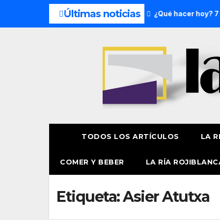
Últimas noticias
 del fin de semana: 8 y 9 de agosto
¿Qué hacer hoy? 7 de
TODOS LOS ARTÍCULOS
LA R
COMER Y BEBER
LA RÍA ROJIBLANC
Etiqueta:
Asier Atutxa