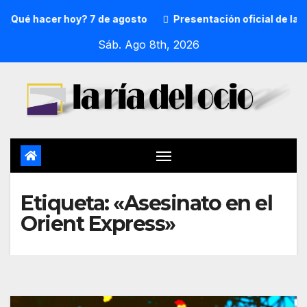
¿Qué hacer hoy? 7 de agosto
Presentación oficial de la p
Sáb. Ago 8th, 2026
Etiqueta:
«Asesinato en el
Orient Express»