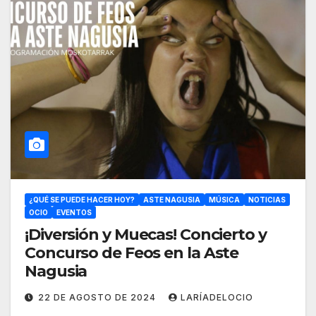
¿QUÉ SE PUEDE HACER HOY?
ASTE NAGUSIA
MÚSICA
NOTICIAS
OCIO
EVENTOS
¡Diversión y Muecas! Concierto y
Concurso de Feos en la Aste
Nagusia
22 DE AGOSTO DE 2024
LARÍADELOCIO