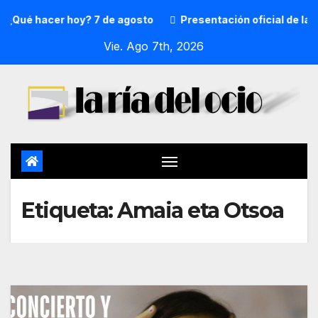
¿Qué hacer hoy? 7 de agosto
Presentación oficial de la p
Vie. Ago 7th, 2026
Etiqueta:
Amaia eta Otsoa