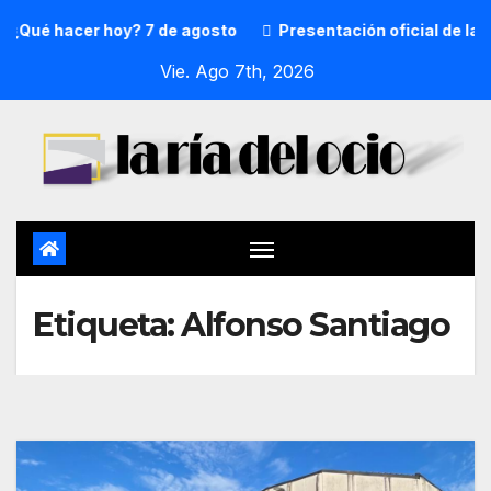
¿Qué hacer hoy? 7 de agosto
Presentación oficial de la p
Vie. Ago 7th, 2026
Etiqueta:
Alfonso Santiago