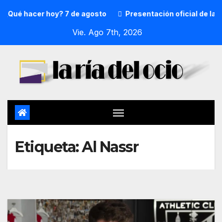
¿Qué hacer hoy? 7 de agosto
Presentación oficial de la p
Vie. Ago 7th, 2026
Etiqueta:
Al Nassr