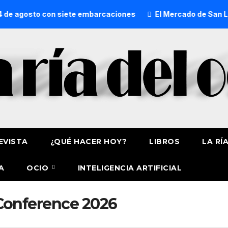
de agosto con siete embarcaciones
El Mercado de San Lore
EVISTA
¿QUÉ HACER HOY?
LIBROS
LA RÍ
A
OCIO
INTELIGENCIA ARTIFICIAL
Conference 2026