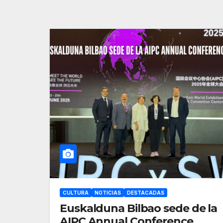
CULTURA
NOTICIAS
DESTACADAS
Euskalduna Bilbao sede de la
AIPC Annual Conference