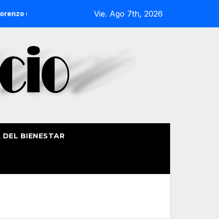
Vie. Ago 7th, 2026
nzo de Getxo reunirá a más de 50 productores del País Vasco
A DEL BIENESTAR