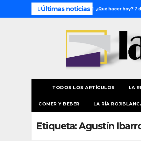
Últimas noticias
el fin de semana: 8 y 9 de agosto
¿Qué hacer hoy? 7 de a
TODOS LOS ARTÍCULOS
LA R
COMER Y BEBER
LA RÍA ROJIBLANC
Etiqueta:
Agustín Ibarr