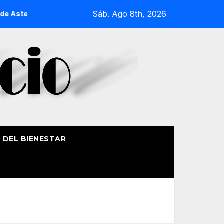
Sáb. Ago 8th, 2026
 Aste Nagusia 2026
La Procesión Náutica de la Amatxu de 
A DEL BIENESTAR