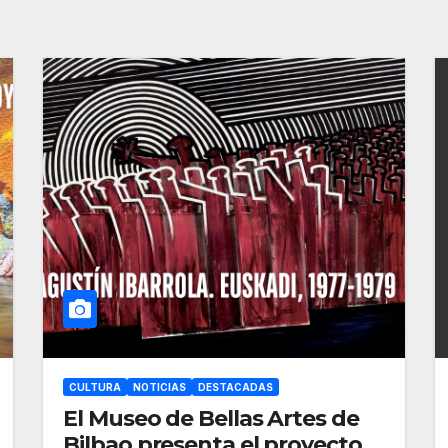
CULTURA
NOTICIAS
DESTACADAS
El Museo de Bellas Artes de
Bilbao presenta el proyecto