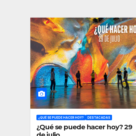
¿QUÉ SE PUEDE HACER HOY?
DESTACADAS
¿Qué se puede hacer hoy? 29
de julio