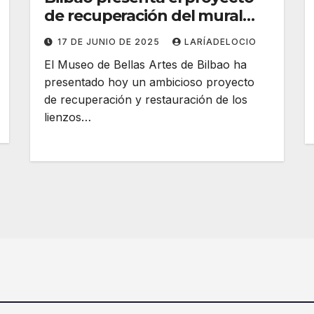
de recuperación del mural
Euskadi de Agustín Ibarrola
17 DE JUNIO DE 2025
LARÍADELOCIO
El Museo de Bellas Artes de Bilbao ha
presentado hoy un ambicioso proyecto
de recuperación y restauración de los
lienzos…