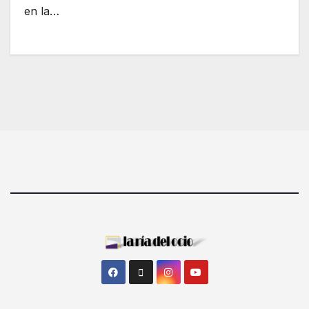
en la…