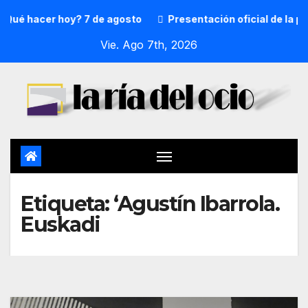
Qué hacer hoy? 7 de agosto
Presentación oficial de la pr
Vie. Ago 7th, 2026
Etiqueta:
‘Agustín Ibarrola.
Euskadi