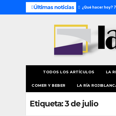
Últimas noticias
s del fin de semana: 8 y 9 de agosto
¿Qué hacer hoy? 7 d
TODOS LOS ARTÍCULOS
LA R
COMER Y BEBER
LA RÍA ROJIBLANC
Etiqueta:
3 de julio