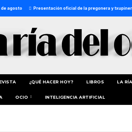
e agosto
Presentación oficial de la pregonera y txupinera
EVISTA
¿QUÉ HACER HOY?
LIBROS
LA RÍ
A
OCIO
INTELIGENCIA ARTIFICIAL