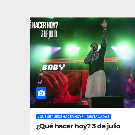
¿QUÉ SE PUEDE HACER HOY?
DESTACADAS
¿Qué hacer hoy? 3 de julio