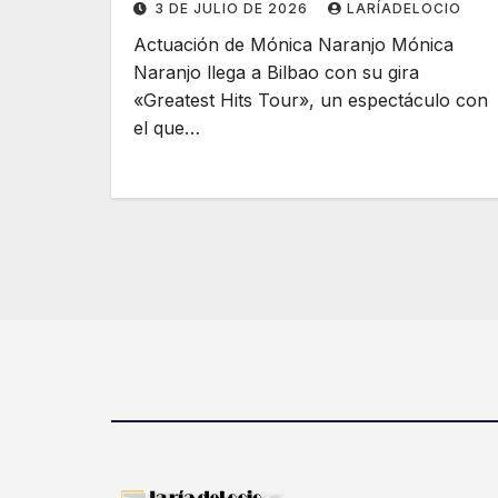
3 DE JULIO DE 2026
LARÍADELOCIO
Actuación de Mónica Naranjo Mónica
Naranjo llega a Bilbao con su gira
«Greatest Hits Tour», un espectáculo con
el que…