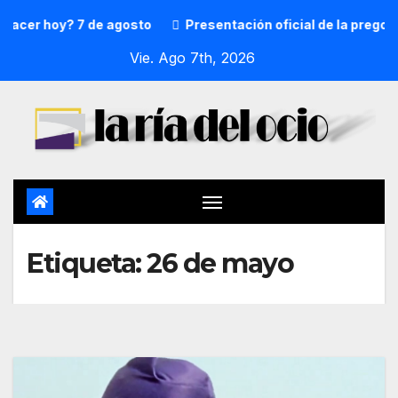
acer hoy? 7 de agosto
Presentación oficial de la pregone
Vie. Ago 7th, 2026
Etiqueta:
26 de mayo