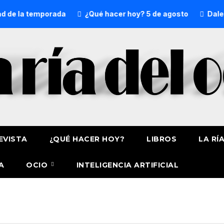
de la temporada
¿Qué hacer hoy? 5 de agosto
Dalecan
EVISTA
¿QUÉ HACER HOY?
LIBROS
LA RÍ
A
OCIO
INTELIGENCIA ARTIFICIAL