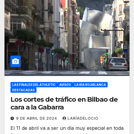
LAS FINALES DEL ATHLETIC
AVISOS
LA RÍA ROJIBLANCA
DESTACADAS
Los cortes de tráfico en Bilbao de
cara a la Gabarra
9 DE ABRIL DE 2024
LARÍADELOCIO
El 11 de abril va a ser un día muy especial en toda