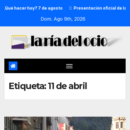
¿Qué hacer hoy? 7 de agosto
Presentación oficial de la p
Dom. Ago 9th, 2026
Etiqueta:
11 de abril