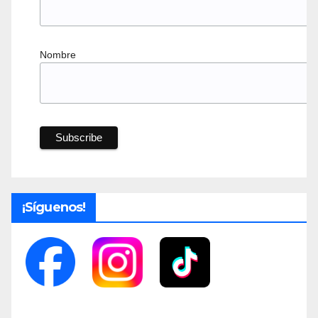
Nombre
¡Síguenos!