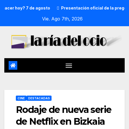
er hoy? 7 de agosto
Presentación oficial de la pregonera
Vie. Ago 7th, 2026
CINE
DESTACADAS
Rodaje de nueva serie
de Netflix en Bizkaia