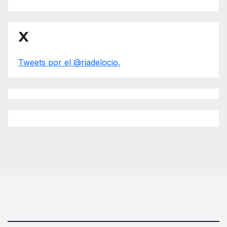
X
Tweets por el @riadelocio.