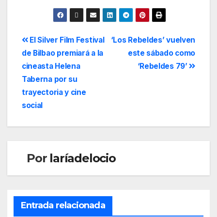
El Silver Film Festival
‘Los Rebeldes’ vuelven
de Bilbao premiará a la
este sábado como
cineasta Helena
‘Rebeldes 79’
Taberna por su
trayectoria y cine
social
Por
laríadelocio
Entrada relacionada