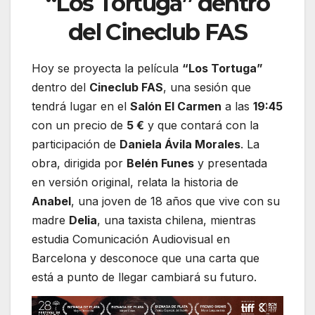
“Los Tortuga”
dentro
del
Cineclub FAS
Hoy se proyecta la película
“Los Tortuga”
dentro del
Cineclub FAS
, una sesión que
tendrá lugar en el
Salón El Carmen
a las
19:45
con un precio de
5 €
y que contará con la
participación de
Daniela Ávila Morales
. La
obra, dirigida por
Belén Funes
y presentada
en versión original, relata la historia de
Anabel
, una joven de 18 años que vive con su
madre
Delia
, una taxista chilena, mientras
estudia Comunicación Audiovisual en
Barcelona y desconoce que una carta que
está a punto de llegar cambiará su futuro.