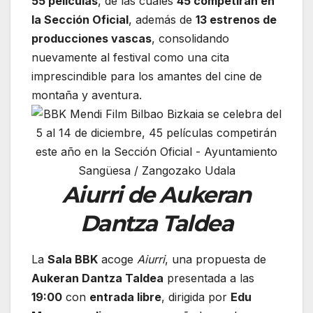
55 películas
, de las cuales
45 competirán en
la Sección Oficial
, además de
13 estrenos de
producciones vascas
, consolidando
nuevamente al festival como una cita
imprescindible para los amantes del cine de
montaña y aventura.
Aiurri de Aukeran
Dantza Taldea
La
Sala BBK
acoge
Aiurri
, una propuesta de
Aukeran Dantza Taldea
presentada a las
19:00
con
entrada libre
, dirigida por
Edu