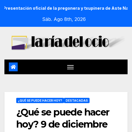
ación oficial de la pregonera y txupinera de Aste Nagusia 202
Sáb. Ago 8th, 2026
¿QUÉ SE PUEDE HACER HOY?
DESTACADAS
¿Qué se puede hacer
hoy? 9 de diciembre