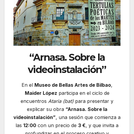
“Arnasa. Sobre la
videoinstalación”
En el
Museo de Bellas Artes de Bilbao
,
Maider López
participa en el ciclo de
encuentros
Ataria (bat)
para presentar y
explicar su obra
“Arnasa. Sobre la
videoinstalación”
, una sesión que comienza a
las
12:00
con un precio de
3 €
, y que invita a
profundizar en el proceso creativo y