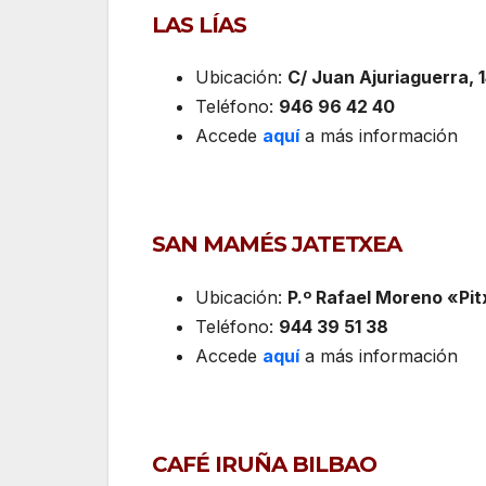
LAS LÍAS
Ubicación:
C/ Juan Ajuriaguerra, 1
Teléfono:
946 96 42 40
Accede
aquí
a más información
SAN MAMÉS JATETXEA
Ubicación:
P.º Rafael Moreno «Pitx
Teléfono:
944 39 51 38
Accede
aquí
a más información
CAFÉ IRUÑA BILBAO