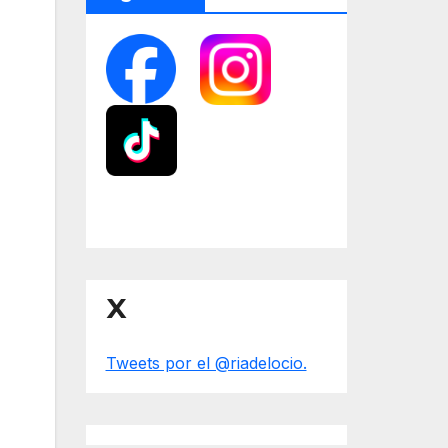
X
Tweets por el @riadelocio.