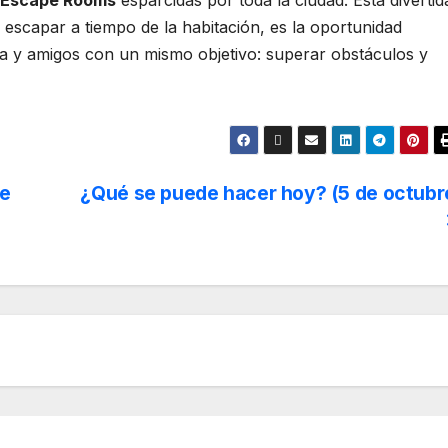
Escape Rooms
esparcidas por toda la ciudad. Esta divertid
 escapar a tiempo de la habitación, es la oportunidad
ia y amigos con un mismo objetivo: superar obstáculos y
de
¿Qué se puede hacer hoy? (5 de octubr