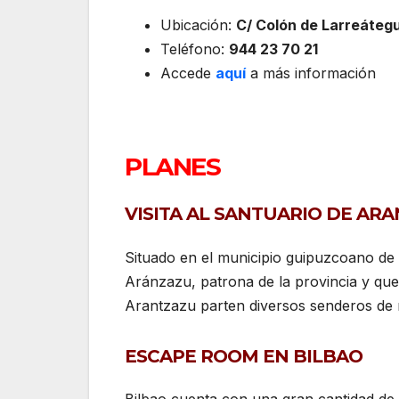
Ubicación:
C/ Colón de Larreátegui
Teléfono:
944 23 70 21
Accede
aquí
a más información
PLANES
VISITA AL SANTUARIO DE AR
Situado en el municipio guipuzcoano de 
Aránzazu, patrona de la provincia y qu
Arantzazu parten diversos senderos de
ESCAPE ROOM EN BILBAO