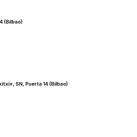
4 (Bilbao)
itxi», SN, Puerta 14 (Bilbao)