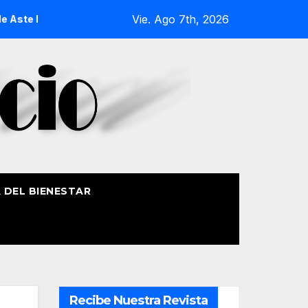
Vie. Ago 7th, 2026
te Nagusia 2026
La Procesión Náutica de la Amatxu de Bego
A DEL BIENESTAR
Recibe Nuestra Revista