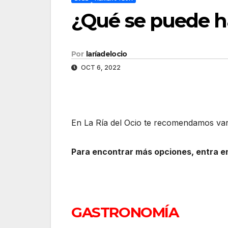
¿Qué se puede ha
Por
laríadelocio
OCT 6, 2022
En La Ría del Ocio te recomendamos vari
Para encontrar más opciones, entra en
GASTRONOMÍA