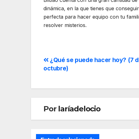
Bilbao cuenta con una gran cantidad de
dinámica, en la que tienes que conseguir
perfecta para hacer equipo con tu famil
resolver misterios.
¿Qué se puede hacer hoy? (7 
octubre)
Por
laríadelocio