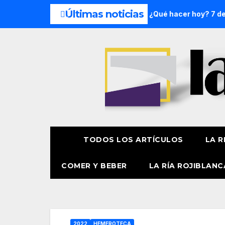
Últimas noticias
fin de semana: 8 y 9 de agosto
¿Qué hacer hoy? 7 de agos
TODOS LOS ARTÍCULOS
LA R
COMER Y BEBER
LA RÍA ROJIBLANC
2022
HEMEROTECA