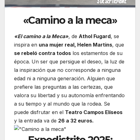
«Camino a la meca»
«El camino a la Meca»
, de
Athol Fugard
, se
inspira en
una mujer real, Helen Martins
, que
se rebeló contra todos
los estamentos de su
época. Un ser que persigue el deseo, la luz de
la inspiración que no corresponde a ninguna
edad ni a ninguna generación. Alguien que
prefiere las preguntas a las certezas, que
valora su libertad y su autonomía enfrentando
a su tiempo y al mundo que la rodea. Se
puede disfrutar en el
Teatro Campos Elíseos
y la entrada va de
26 a 32 euros.
Expodistrito 2025: