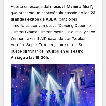
Puesta en escena del
musical ‘Mamma Mia!’
,
que presenta un espectáculo basado en los
23
grandes éxitos de ABBA
, canciones
inmortales que van desde ‘Dancing Queen’ o
‘Gimme Gimme Gimme’, hasta ‘Chiquitita’ y ‘The
Winner Takes It All’, pasando por ‘Voulez
Vous’ o ‘Super Trouper’, entre otros. Se
puede disfrutar del musical en el
Teatro
Arriaga a las 19:30h
.