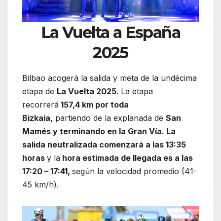
La Vuelta a España
2025
Bilbao acogerá la salida y meta de la undécima
etapa de
La Vuelta 2025
. La etapa
recorrerá
157,4 km por toda
Bizkaia,
partiendo de la explanada de
San
Mamés y terminando en la Gran Vía. La
salida neutralizada comenzará a las 13:35
horas
y la
hora estimada de llegada es a las
17:20 – 17:41,
según la velocidad promedio (41-
45 km/h).