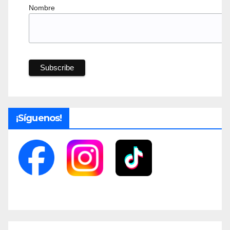
Nombre
¡Síguenos!