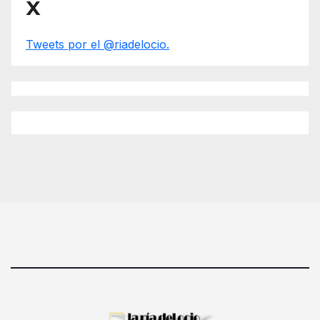
X
Tweets por el @riadelocio.