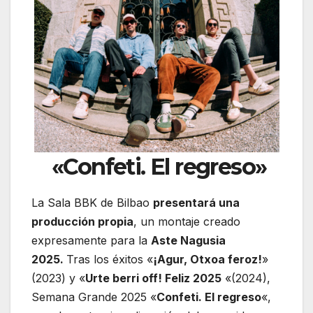
«Confeti. El regreso»
La Sala BBK de Bilbao
presentará una
producción propia
, un montaje creado
expresamente para la
Aste Nagusia
2025.
Tras los éxitos «
¡Agur, Otxoa feroz!
»
(2023) y «
Urte berri off! Feliz 2025
«(2024),
Semana Grande 2025 «
Confeti. El regreso
«,