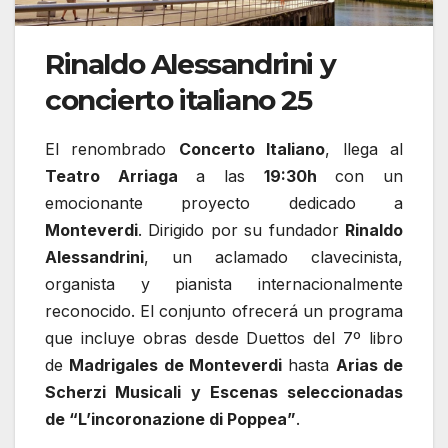
Rinaldo Alessandrini y
concierto italiano 25
El renombrado
Concerto Italiano
, llega al
Teatro Arriaga
a las
19:30h
con un
emocionante proyecto dedicado a
Monteverdi
. Dirigido por su fundador
Rinaldo
Alessandrini
, un aclamado clavecinista,
organista y pianista internacionalmente
reconocido. El conjunto ofrecerá un programa
que incluye obras desde Duettos del 7º libro
de
Madrigales de Monteverdi
hasta
Arias de
Scherzi Musicali y Escenas seleccionadas
de “L’incoronazione di Poppea”
.