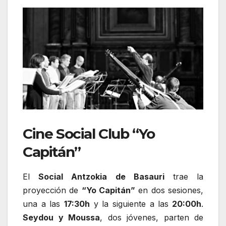
Cine Social Club “Yo
Capitán”
El
Social Antzokia de Basauri
trae la
proyección de
“Yo Capitán”
en dos sesiones,
una a las
17:30h
y la siguiente a las
20:00h
.
Seydou y Moussa
, dos jóvenes, parten de