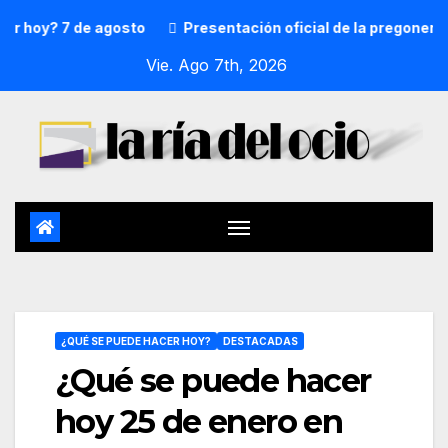
7 de agosto
Presentación oficial de la pregonera y txupi
Vie. Ago 7th, 2026
¿QUÉ SE PUEDE HACER HOY?
DESTACADAS
¿Qué se puede hacer
hoy 25 de enero en