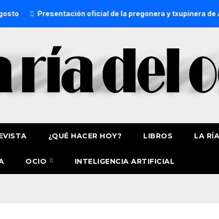
Presentación oficial de la pregonera y txupinera de Aste
EVISTA
¿QUÉ HACER HOY?
LIBROS
LA RÍ
A
OCIO
INTELIGENCIA ARTIFICIAL