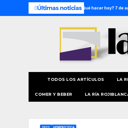
Últimas noticias
n de semana: 8 y 9 de agosto
¿Qué hacer hoy? 7 de agosto
TODOS LOS ARTÍCULOS
LA R
COMER Y BEBER
LA RÍA ROJIBLANC
2022
HEMEROTECA