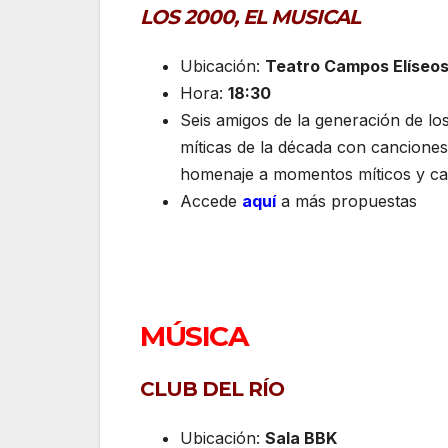
LOS 2000, EL MUSICAL
Ubicación:
Teatro Campos Elíseo
Hora:
18:30
Seis amigos de la generación de lo
míticas de la década con canciones d
homenaje a momentos míticos y c
Accede
aquí
a más propuestas
MÚSICA
CLUB DEL RÍO
Ubicación:
Sala BBK