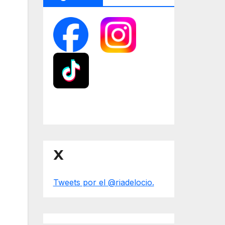
X
Tweets por el @riadelocio.