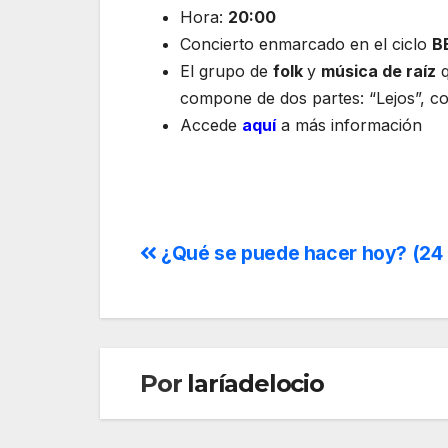
Hora:
20:00
Concierto enmarcado en el ciclo
B
El grupo de
folk
y
música de raíz
q
compone de dos partes: “Lejos”, co
Accede
aquí
a más información
¿Qué se puede hacer hoy? (24 d
Por
laríadelocio