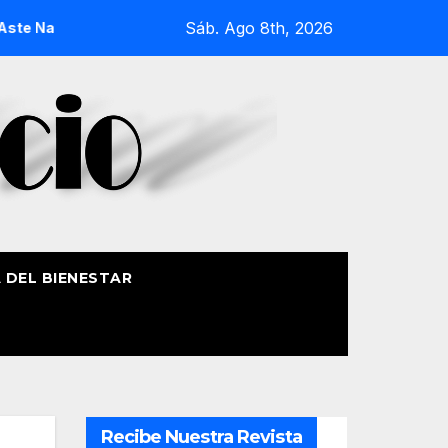
Sáb. Ago 8th, 2026
 Nagusia 2026
La Procesión Náutica de la Amatxu de Begoñ
A DEL BIENESTAR
Recibe Nuestra Revista