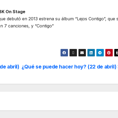
BK On Stage
ue debutó en 2013 estrena su álbum “Lejos Contigo”, que 
n 7 canciones, y “Contigo”
e abril)
¿Qué se puede hacer hoy? (22 de abril)