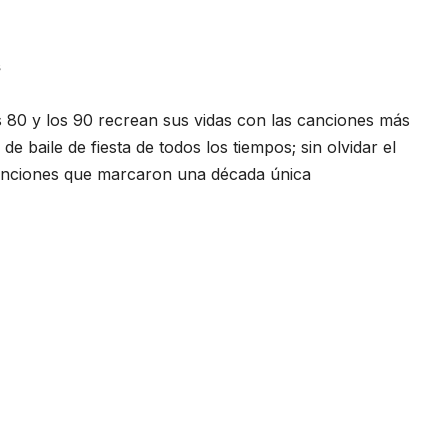
s
s 80 y los 90 recrean sus vidas con las canciones más
e baile de fiesta de todos los tiempos; sin olvidar el
anciones que marcaron una década única