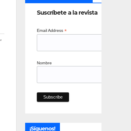
Suscríbete a la revista
*
Email Address
s
,
Nombre
¡Síguenos!