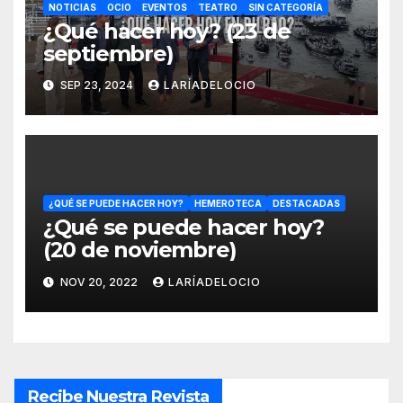
NOTICIAS
OCIO
EVENTOS
TEATRO
SIN CATEGORÍA
¿Qué hacer hoy? (23 de
septiembre)
SEP 23, 2024
LARÍADELOCIO
¿QUÉ SE PUEDE HACER HOY?
HEMEROTECA
DESTACADAS
¿Qué se puede hacer hoy?
(20 de noviembre)
NOV 20, 2022
LARÍADELOCIO
Recibe Nuestra Revista