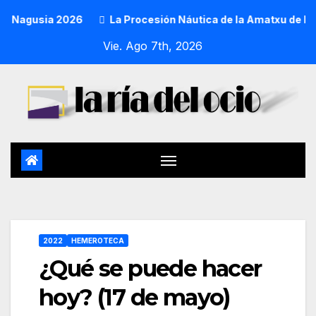
Nagusia 2026
La Procesión Náutica de la Amatxu de Begoña 
Vie. Ago 7th, 2026
2022
HEMEROTECA
¿Qué se puede hacer
hoy? (17 de mayo)