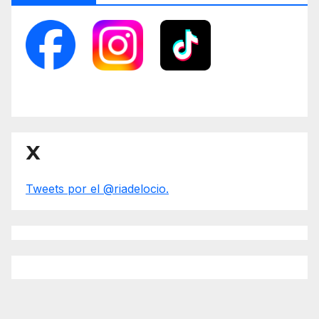
X
Tweets por el @riadelocio.