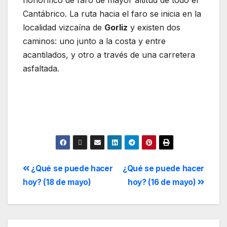
honorífico de faro de mayor altitud de todo el
Cantábrico. La ruta hacia el faro se inicia en la
localidad vizcaína de
Gorliz
y existen dos
caminos: uno junto a la costa y entre
acantilados, y otro a través de una carretera
asfaltada.
¿Qué se puede hacer
¿Qué se puede hacer
hoy? (18 de mayo)
hoy? (16 de mayo)