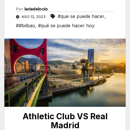
Por
laríadelocio
#que se puede hacer
,
AGO 12, 2023
##bilbao
,
#qué se puede hacer hoy
Athletic Club VS Real
Madrid