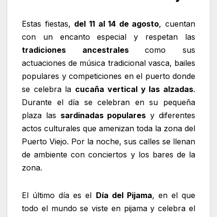
Estas fiestas,
del 11 al 14 de agosto
, cuentan
con un encanto especial y respetan las
tradiciones ancestrales
como sus
actuaciones de música tradicional vasca, bailes
populares y competiciones en el puerto donde
se celebra la
cucaña vertical y las alzadas
.
Durante el día se celebran en su pequeña
plaza las
sardinadas populares
y diferentes
actos culturales que amenizan toda la zona del
Puerto Viejo. Por la noche, sus calles se llenan
de ambiente con conciertos y los bares de la
zona.
El último día es el
Día del Pijama
, en el que
todo el mundo se viste en pijama y celebra el