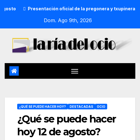
Presentación oficial de la pregonera y txupinera de Aste Na
Dom. Ago 9th, 2026
¿QUÉ SE PUEDE HACER HOY?
DESTACADAS
OCIO
¿Qué se puede hacer
hoy 12 de agosto?