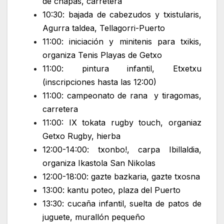
de chapas, carretera
10:30: bajada de cabezudos y txistularis,
Agurra taldea, Tellagorri-Puerto
11:00: iniciación y minitenis para txikis,
organiza Tenis Playas de Getxo
11:00: pintura infantil, Etxetxu
(inscripciones hasta las 12:00)
11:00: campeonato de rana y tiragomas,
carretera
11:00: IX tokata rugby touch, organiaz
Getxo Rugby, hierba
12:00-14:00: txonbo!, carpa Ibillaldia,
organiza Ikastola San Nikolas
12:00-18:00: gazte bazkaria, gazte txosna
13:00: kantu poteo, plaza del Puerto
13:30: cucaña infantil, suelta de patos de
juguete, murallón pequeño