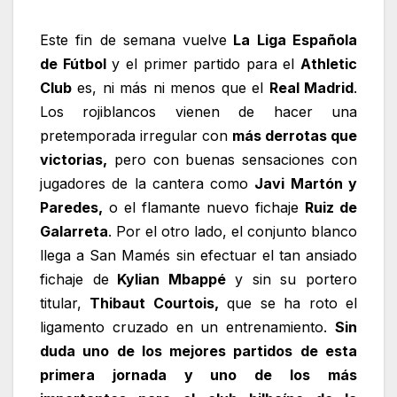
Este fin de semana vuelve
La Liga Española
de Fútbol
y el primer partido para el
Athletic
Club
es, ni más ni menos que el
Real Madrid
.
Los rojiblancos vienen de hacer una
pretemporada irregular con
más derrotas que
victorias,
pero con buenas sensaciones con
jugadores de la cantera como
Javi Martón y
Paredes,
o el flamante nuevo fichaje
Ruiz de
Galarreta
. Por el otro lado, el conjunto blanco
llega a San Mamés sin efectuar el tan ansiado
fichaje de
Kylian Mbappé
y sin su portero
titular,
Thibaut Courtois,
que se ha roto el
ligamento cruzado en un entrenamiento.
Sin
duda uno de los mejores partidos de esta
primera jornada y uno de los más