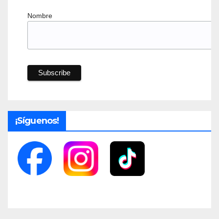
Nombre
¡Síguenos!