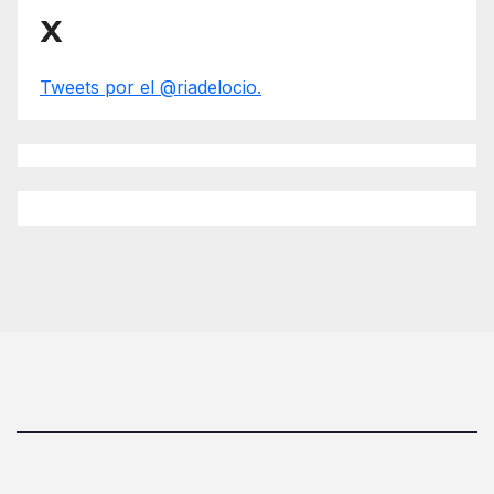
X
Tweets por el @riadelocio.