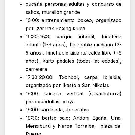
cucaña personas adultas y concurso de
saltos, murallón grande
16:00: entrenamiento boxeo, organizado
por Izarrrak Boxing kluba
16:30-18:3: parque infantil, ludoteca
infantil (1-3 años), hinchable mediano (2-
5 años), hinchable gigante caída libre (+5
años), karts pedales (todas las edades),
carretera
17:30-20:00: Txonbo!, carpa Ibilaldia,
organizado por Ikastola San Nikolas
18:00: cucaña vertical (sokamuturra)
para cuadrillas, playa
19:00: sardinada, Jeneratxu
19:30: bertso saio: Andoni Egaña, Unai
Mendiburu y Naroa Torralba, plaza del
Puerto