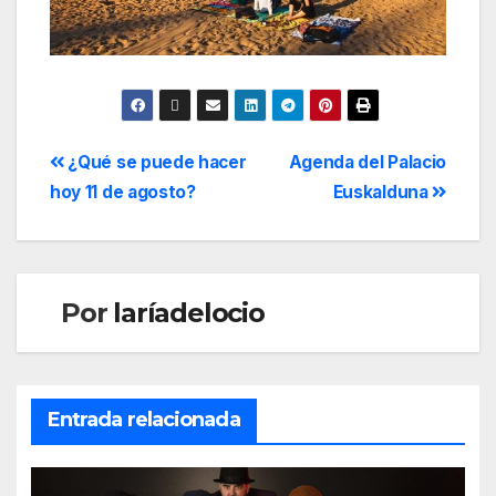
¿Qué se puede hacer
Agenda del Palacio
hoy 11 de agosto?
Euskalduna
Por
laríadelocio
Entrada relacionada