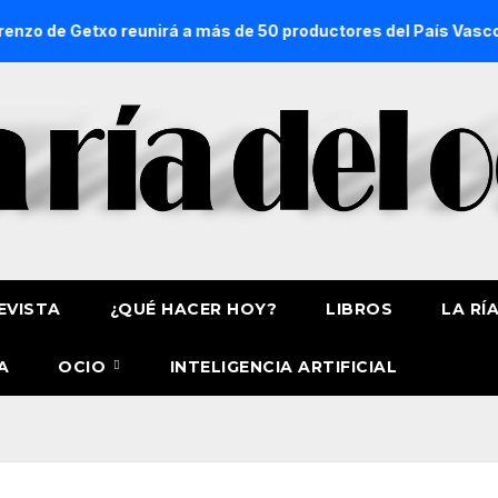
xo reunirá a más de 50 productores del País Vasco
Plan
EVISTA
¿QUÉ HACER HOY?
LIBROS
LA RÍ
A
OCIO
INTELIGENCIA ARTIFICIAL