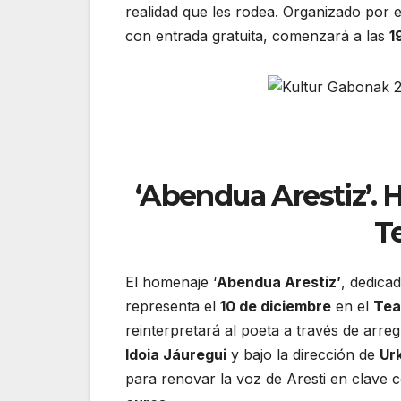
realidad que les rodea. Organizado por 
con entrada gratuita, comenzará a las
1
‘Abendua Arestiz’. 
T
El homenaje ‘
Abendua Arestiz’
, dedica
representa el
10 de diciembre
en el
Tea
reinterpretará al poeta a través de arr
Idoia Jáuregui
y bajo la dirección de
Ur
para renovar la voz de Aresti en clave