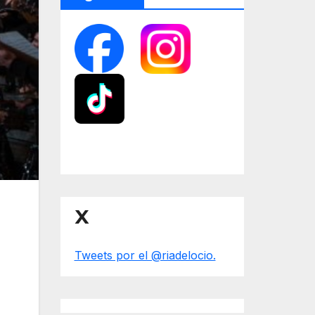
X
Tweets por el @riadelocio.