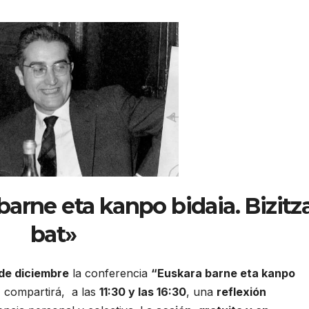
barne eta kanpo bidaia. Bizitz
bat»
 de diciembre
la conferencia
“Euskara barne eta kanpo
a
compartirá, a las
11:30 y las 16:30
, una
reflexión