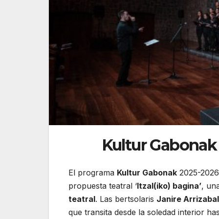
Kultur Gabonak p
El programa
Kultur Gabonak
2025-2026 
propuesta teatral ‘
Itzal(iko) bagina’
, un
teatral
. Las bertsolaris
Janire Arrizabal
que transita desde la soledad interior h