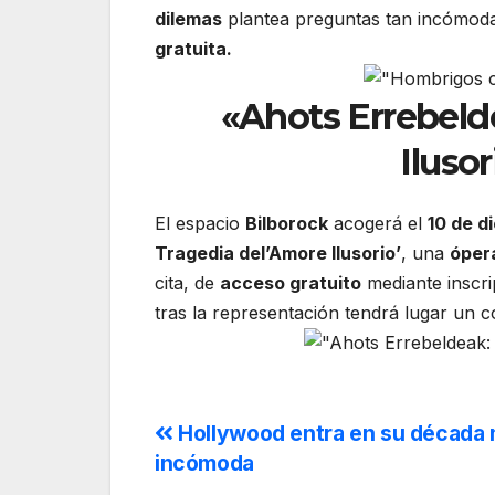
dilemas
plantea preguntas tan incómod
gratuita.
«Ahots Errebeld
Iluso
El espacio
Bilborock
acogerá el
10 de d
Tragedia del’Amore Ilusorio’
, una
óper
cita, de
acceso gratuito
mediante inscri
tras la representación tendrá lugar un 
Hollywood entra en su década
incómoda