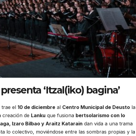
resenta ‘Itzal(iko) bagina’
trae el
10 de diciembre
al
Centro Municipal de Deusto
la
a creación de
Lanku
que fusiona
bertsolarismo con lo
aga, Izaro Bilbao y Araitz Katarain
dan vida a una trama
asta lo colectivo, moviéndose entre las sombras propias y la