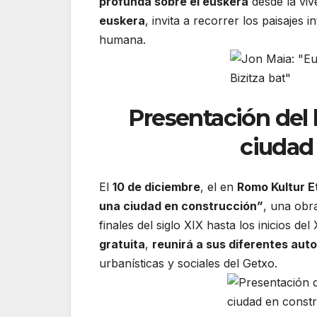
profunda sobre el euskera
desde la viv
euskera
, invita a recorrer los paisajes
humana.
Presentación del l
ciudad
El
10 de diciembre
, el en
Romo Kultur 
una ciudad en construcción”
, una obr
finales del siglo XIX hasta los inicios d
gratuita
,
reunirá a sus diferentes aut
urbanísticas y sociales del Getxo.