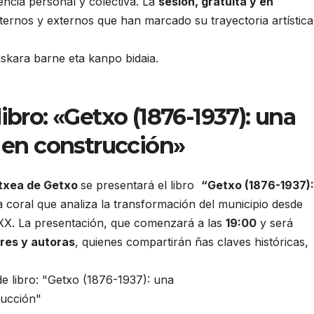
encia personal y colectiva. La
sesión, gratuita y en
 internos y externos que han marcado su trayectoria artística
ibro: «Getxo (1876-1937): una
 en construcción»
Etxea de Getxo
se presentará el libro
“Getxo (1876-1937):
a coral que analiza la transformación del municipio desde
el XX. La presentación, que comenzará a las
19:00
y será
ores y autoras
, quienes compartirán ñas claves históricas,