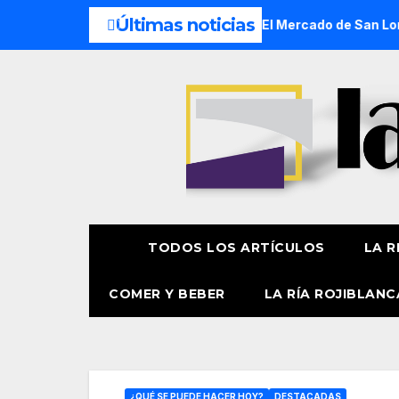
Últimas noticias
con siete embarcaciones
El Mercado de San Lorenzo de Get
TODOS LOS ARTÍCULOS
LA R
COMER Y BEBER
LA RÍA ROJIBLANC
¿QUÉ SE PUEDE HACER HOY?
DESTACADAS