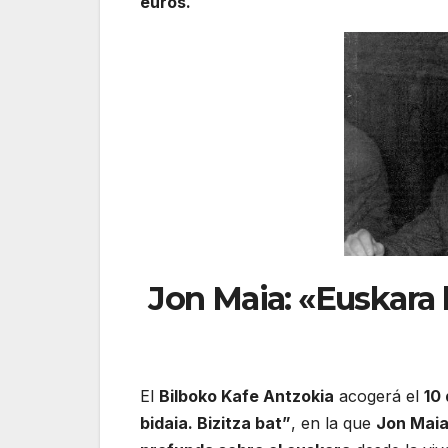
euros.
Jon Maia: «Euskara 
El
Bilboko Kafe Antzokia
acogerá el
10
bidaia. Bizitza bat”
, en la que
Jon Mai