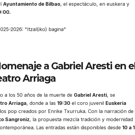
el
Ayuntamiento de Bilbao
, el espectáculo, en euskera y
9:00.
Homenaje a Gabriel Aresti en e
eatro Arriaga
do a los 50 años de la muerte de
Gabriel Aresti
, se
tro Arriaga
, donde a las
19:30
el coro juvenil
Euskeria
eglos pop creados por Enrike Txurruka. Con la narración de
ko Sangroniz
, la propuesta mezcla tradición y modernidad
 contemporánea. Las entradas están disponibles desde
10 a 