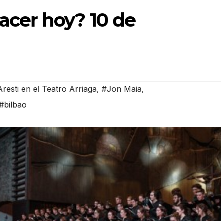
acer hoy? 10 de
resti en el Teatro Arriaga
,
#Jon Maia
,
#bilbao