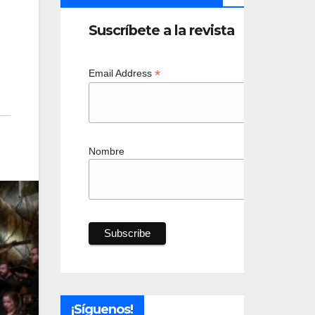
Suscríbete a la revista
*
Email Address
Nombre
¡Síguenos!