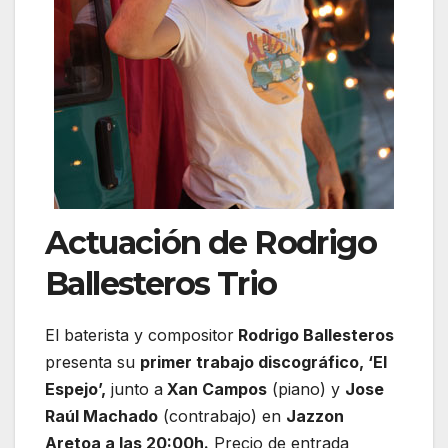
Actuación de Rodrigo
Ballesteros Trio
El baterista y compositor
Rodrigo Ballesteros
presenta su
primer trabajo discográfico, ‘El
Espejo’,
junto a
Xan Campos
(piano) y
Jose
Raúl Machado
(contrabajo) en
Jazzon
Aretoa a las 20:00h.
Precio de entrada