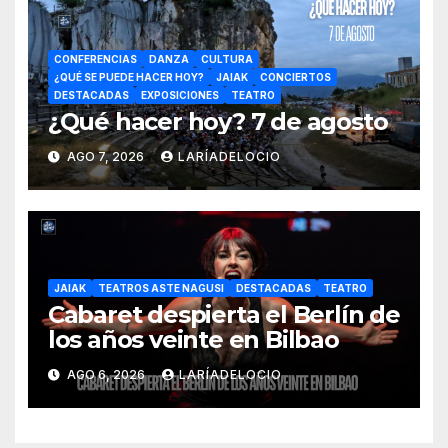
CONFERENCIAS
DANZA
CULTURA
¿QUÉ SE PUEDE HACER HOY?
JAIAK
CONCIERTOS
DESTACADAS
EXPOSICIONES
TEATRO
¿Qué hacer hoy? 7 de agosto
AGO 7, 2026
LARÍADELOCIO
JAIAK
TEATROS ASTE NAGUSI
DESTACADAS
TEATRO
Cabaret despierta el Berlín de
los años veinte en Bilbao
AGO 6, 2026
LARÍADELOCIO