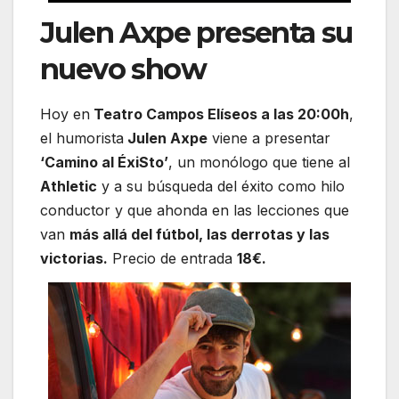
Julen Axpe presenta su
nuevo show
Hoy en
Teatro Campos Elíseos a las 20:00h
,
el humorista
Julen Axpe
viene a presentar
‘Camino al ÉxiSto’
, un monólogo que tiene al
Athletic
y a su búsqueda del éxito como hilo
conductor y que ahonda en las lecciones que
van
más allá del fútbol, las derrotas y las
victorias.
Precio de entrada
18€.