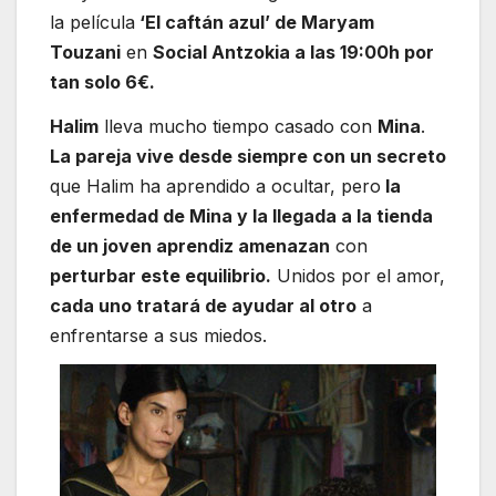
la película
‘El caftán azul’ de Maryam
Touzani
en
Social Antzokia a las 19:00h por
tan solo 6€.
Halim
lleva mucho tiempo casado con
Mina
.
La pareja vive desde siempre con un secreto
que Halim ha aprendido a ocultar, pero
la
enfermedad de Mina y la llegada a la tienda
de un joven aprendiz amenazan
con
perturbar este equilibrio.
Unidos por el amor,
cada uno tratará de ayudar al otro
a
enfrentarse a sus miedos.