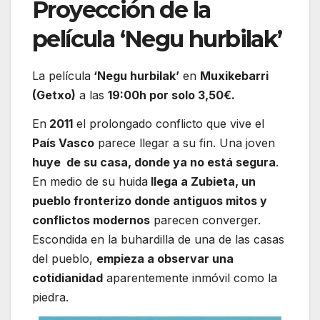
Proyección de la
película ‘Negu hurbilak’
La película
‘Negu hurbilak’
en
Muxikebarri
(Getxo)
a las
19:00h por solo 3,50€.
En
2011
el prolongado conflicto que vive el
País Vasco
parece llegar a su fin. Una joven
huye de su casa, donde ya no está segura
.
En medio de su huida
llega a Zubieta, un
pueblo fronterizo donde antiguos mitos y
conflictos modernos
parecen converger.
Escondida en la buhardilla de una de las casas
del pueblo,
empieza a observar una
cotidianidad
aparentemente inmóvil como la
piedra.