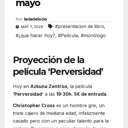
mayo
Por
laríadelocio
#presentacion de libro
,
MAY 7, 2026
#¿que hacer hoy?
,
#Película
,
#monólogo
Proyección de la
película ‘Perversidad’
Hoy en
Azkuna Zentroa
, la película
‘Perversidad’
a las
19:30h. 5€ de entrada.
Christopher Cross
es un hombre gris, un
triste cajero de mediana edad, infelizmente
casado pero con un peculiar talento para la