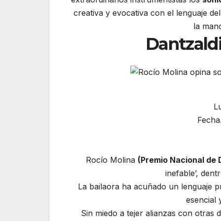
creativa y evocativa con el lenguaje d
la mano
Dantzald
L
Fecha
Rocío Molina
(Premio Nacional de
inefable’, den
La bailaora ha acuñado un lenguaje pr
esencial 
Sin miedo a tejer alianzas con otras d