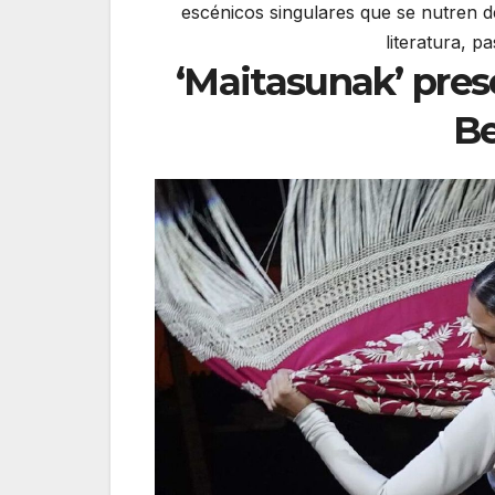
escénicos singulares que se nutren d
literatura, pa
‘Maitasunak’ pres
Be