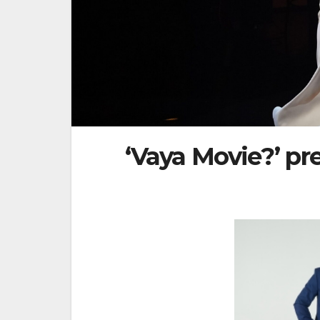
‘Vaya Movie?’ pr