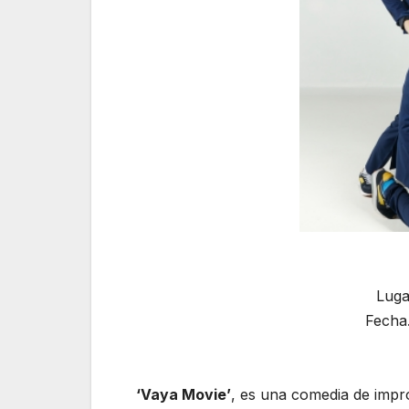
Luga
Fecha
‘Vaya Movie’
, es una comedia de impr