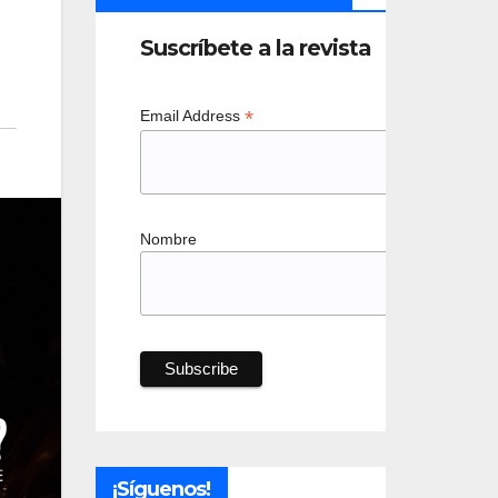
Suscríbete a la revista
*
Email Address
Nombre
¡Síguenos!