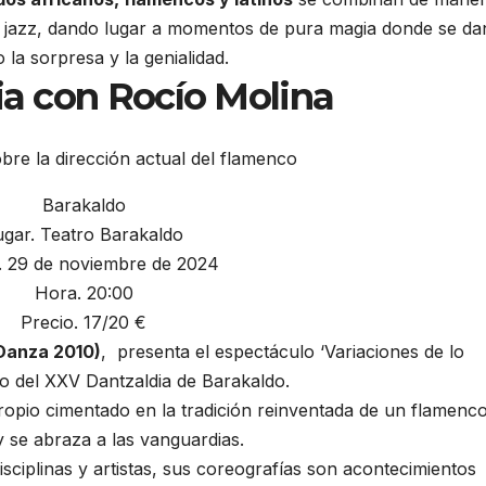
el jazz, dando lugar a momentos de pura magia donde se da
 la sorpresa y la genialidad.
ia con Rocío Molina
Barakaldo
ugar. Teatro Barakaldo
.
29 de noviembre de 2024
Hora.
20:00
Precio.
17/20 €
 Danza 2010)
, presenta el espectáculo ‘Variaciones de lo
tro del XXV Dantzaldia de Barakaldo.
opio cimentado en la tradición reinventada de un flamenc
y se abraza a las vanguardias.
isciplinas y artistas, sus coreografías son acontecimientos