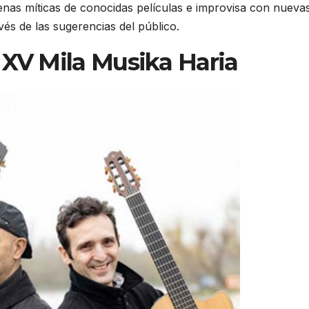
enas míticas de conocidas películas e improvisa con nueva
avés de las sugerencias del público.
 XV Mila Musika Haria