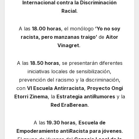
Internacional contra la Discriminación
Racial
.
A las
18.00 horas
, el monólogo
‘Yo no soy
racista, pero manzanas traigo’
de
Aitor
Vinagret
.
A las
18.50 horas
, se presentarán diferentes
iniciativas locales de sensibilización,
prevención del racismo y la discriminación,
con
VI Escuela Antirracista
,
Proyecto Ongi
Etorri Zinema
, la
Estrategia antiRumores
y la
Red EraBerean
.
A las
19.30 horas
,
Escuela de
Empoderamiento antiRacista para jóvenes
.