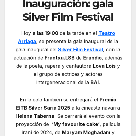
Inauguración: gala
Silver Film Festival
Hoy
a las 19:00
de la tarde en el
Teatro
Arriaga
, se presenta la gala inaugural de la
gala inaugural del
Silver Film Festival
, con la
actuación de
Frantxu.LSB
de
Erandio
, además
de la poeta, rapera y cantautora
Lova Lois
y
el grupo de actrices y actores
intergeneracional de la
BAI
.
En la gala también se entregará el
Premio
EITB Silver Saria 2025
a la cineasta navarra
Helena Taberna
. Se cerrará el evento con la
proyección de
‘My favourite cake’
, película
iraní de 2024, de
Maryam Moghadam
y