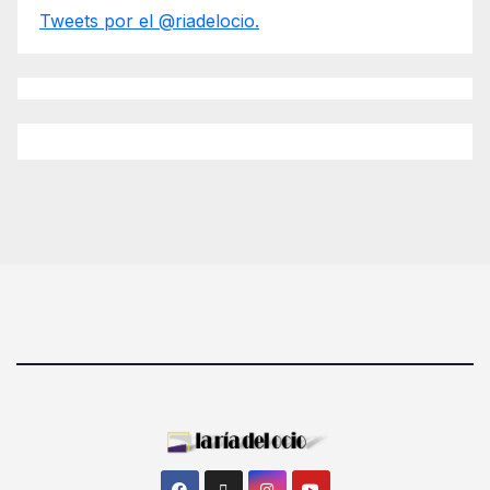
Tweets por el @riadelocio.