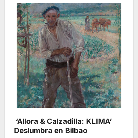
‘Allora & Calzadilla: KLIMA’
Deslumbra en Bilbao