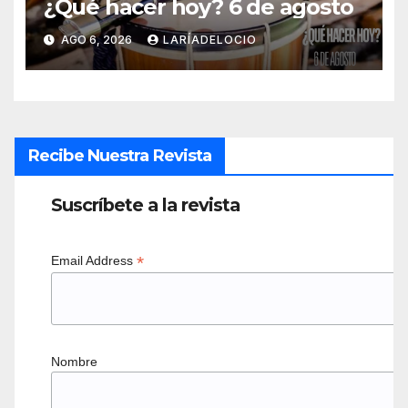
¿Qué hacer hoy? 6 de agosto
AGO 6, 2026
LARÍADELOCIO
Recibe Nuestra Revista
Suscríbete a la revista
*
Email Address
Nombre