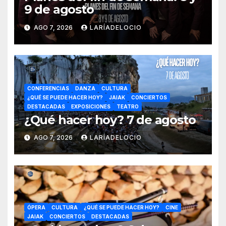
9 de agosto
AGO 7, 2026
LARÍADELOCIO
CONFERENCIAS
DANZA
CULTURA
¿QUÉ SE PUEDE HACER HOY?
JAIAK
CONCIERTOS
DESTACADAS
EXPOSICIONES
TEATRO
¿Qué hacer hoy? 7 de agosto
AGO 7, 2026
LARÍADELOCIO
ÓPERA
CULTURA
¿QUÉ SE PUEDE HACER HOY?
CINE
JAIAK
CONCIERTOS
DESTACADAS