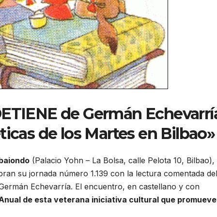
ETIENE de Germán Echevarrí
éticas de los Martes en Bilbao»
Ibaiondo
(Palacio Yohn – La Bolsa, calle Pelota 10, Bilbao),
lebran su jornada número 1.139 con la lectura comentada de
 Germán Echevarría. El encuentro, en castellano y con
 Anual de esta veterana iniciativa cultural que promueve