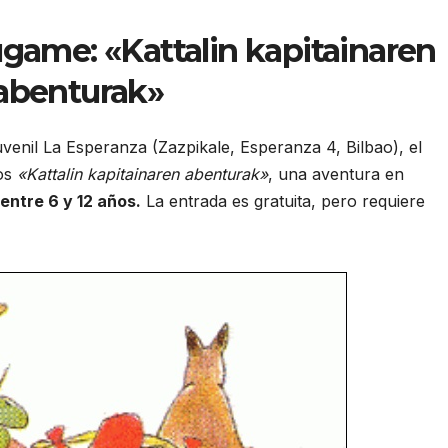
game: «Kattalin kapitainaren
abenturak»
 juvenil La Esperanza (Zazpikale, Esperanza 4, Bilbao), el
os
«Kattalin kapitainaren abenturak»
, una aventura en
entre 6 y 12 años.
La entrada es gratuita, pero requiere