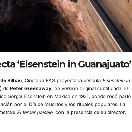
cta ‘Eisenstein in Guanajuato’
de Bilbao
, Cineclub FAS proyecta la película
Eisenstein in
.) de
Peter Greenaway
, en versión original subtitulada. El
iético Sergei Eisenstein en México en 1931, donde rodó parte
ación por el Día de Muertos y los rituales populares. La
ometraje
El tercer paisaje
, con la presencia de su director,