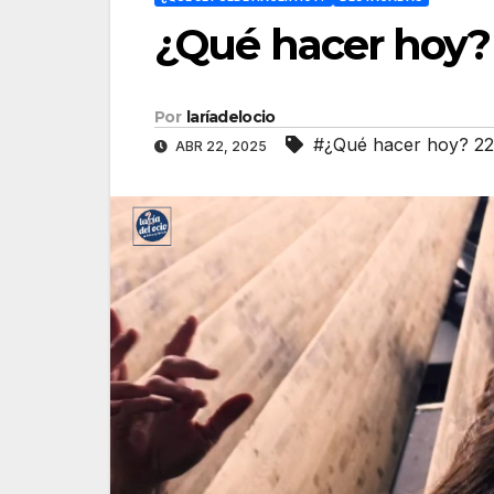
¿Qué hacer hoy? 
Por
laríadelocio
#¿Qué hacer hoy? 22 
ABR 22, 2025