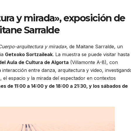
ura y mirada», exposición de
tane Sarralde
Cuerpo-arquitectura y mirada»
, de Maitane Sarralde, un
ria
Getxoko Sortzaileak
. La muestra se puede visitar hasta 
del Aula de Cultura de Algorta
(Villamonte A-8), con
a interacción entre danza, arquitectura y video, investigand
 el espacio y la mirada del espectador en contextos
es de 11:00 a 14:00 y de 18:00 a 21:30, y los sábados de