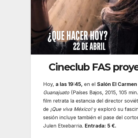
Cineclub FAS proye
Hoy,
a las 19:45,
en el
Salón El Carmen 
Guanajuato
(Países Bajos, 2015, 105 min
film retrata la estancia del director sov
de
¡Que viva México!
y exploró su fascin
sesión incluye también el pase del cort
Julen Etxebarria.
Entrada: 5 €.