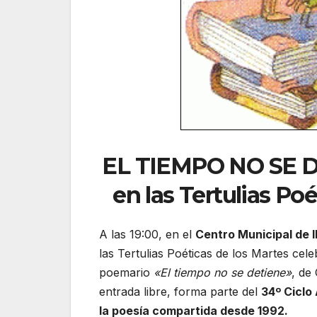
EL TIEMPO NO SE D
en las Tertulias Po
A las 19:00, en el
Centro Municipal de 
las Tertulias Poéticas de los Martes ce
poemario
«El tiempo no se detiene»
, de
entrada libre, forma parte del
34º Ciclo
la poesía compartida desde 1992.