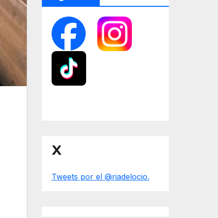
X
Tweets por el @riadelocio.