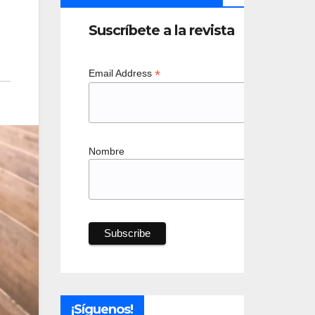
Suscríbete a la revista
*
Email Address
Nombre
¡Síguenos!