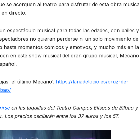
e se acerquen al teatro para disfrutar de esta obra musica
 en directo.
 un espectáculo musical para todas las edades, con bailes y
espectadores no quieran perderse ni un solo movimiento de
op hasta momentos cómicos y emotivos, y mucho más en la
cen en este show musical del gran grupo musical, Mecano
spañol.
jas, el último Mecano’:
https://lariadelocio.es/cruz-de-
lbao/
irse
en las taquillas del Teatro Campos Elíseos de Bilbao y
 Los precios oscilarán entre los 37 euros y los 57.