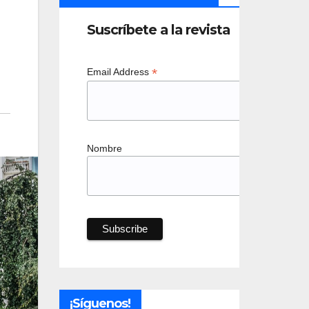
Suscríbete a la revista
*
Email Address
Nombre
¡Síguenos!