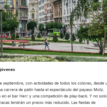
 jóvenes
 de septiembre, con actividades de todos los colores, desde 
una carrera de patín hasta el espectáculo del payaso Motz.
 en el bar Herr y una competición de play-back. Y no solo
rracas tendrán un precio más reducido. Las fiestas de