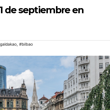
1 de septiembre en
galdakao
,
#bilbao