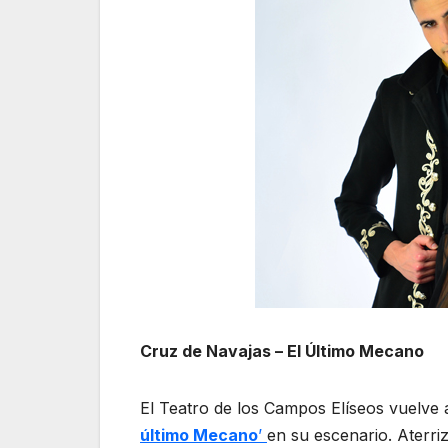
Cruz de Navajas – El Último Mecano
El Teatro de los Campos Elíseos vuelve
último Mecano
’
en su escenario. Aterri