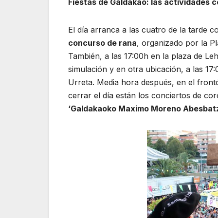
Fiestas de Galdakao: las actividades 
El día arranca a las cuatro de la tarde 
concurso de rana
, organizado por la P
También, a las 17:00h en la plaza de Leh
simulación y en otra ubicación, a las 17:0
Urreta. Media hora después, en el front
cerrar el día están los conciertos de c
‘Galdakaoko Maximo Moreno Abesbat