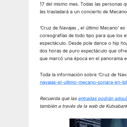
17 del mismo mes. Todas las personas qu
les trasladará a un concierto de Mecano
‘Cruz de Navajas , el último Mecano’ es
coreografías de todo tipo para que los 
espectáculo. Desde pole dance o hip h
dos horas de puro espectáculo que ofre
que marcó una época en el panorama e
Toda la información sobre ‘Cruz de Nava
navajas-el-ultimo-mecano-sonara-en-bi
Recuerda que las
entradas podrán adquir
también a través de la web de Kutxabank.