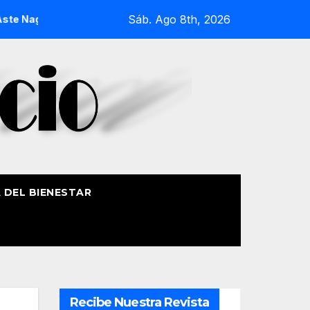
Sáb. Ago 8th, 2026
2026
La Procesión Náutica de la Amatxu de Begoña recorrer
A DEL BIENESTAR
Recibe Nuestra Revista