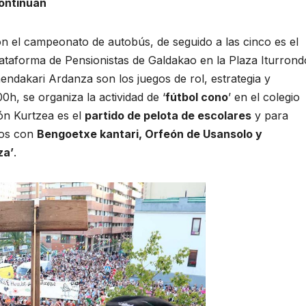
continúan
con el campeonato de autobús, de seguido a las cinco es el
lataforma de Pensionistas de Galdakao en la Plaza Iturrond
endakari Ardanza son los juegos de rol, estrategia y
0h, se organiza la actividad de ‘
fútbol cono
’ en el colegio
ón Kurtzea es el
partido de pelota de escolares
y para
oros con
Bengoetxe kantari, Orfeón de Usansolo y
za’
.