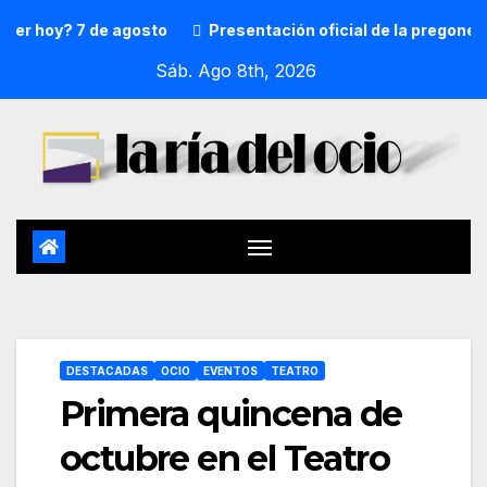
oy? 7 de agosto
Presentación oficial de la pregonera y tx
Sáb. Ago 8th, 2026
DESTACADAS
OCIO
EVENTOS
TEATRO
Primera quincena de
octubre en el Teatro