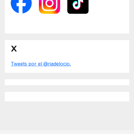
X
Tweets por el @riadelocio.