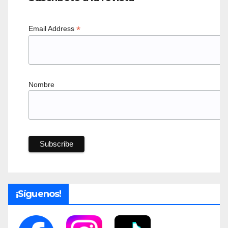
*
Email Address
Nombre
¡Síguenos!