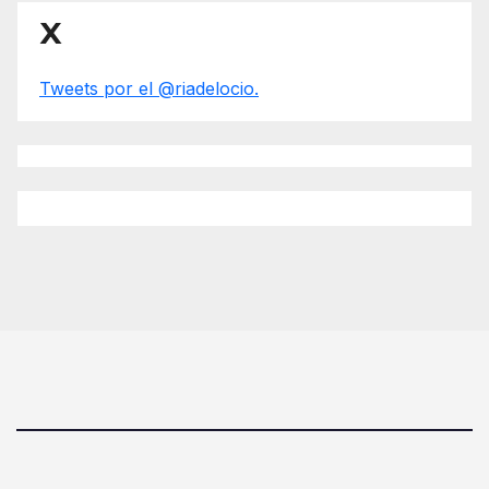
X
Tweets por el @riadelocio.