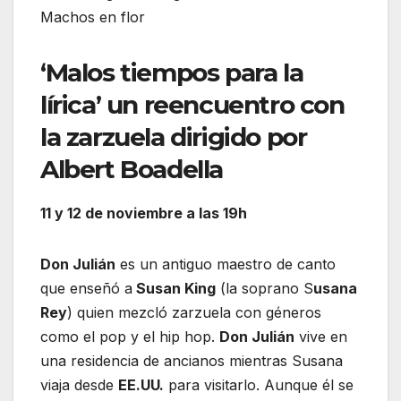
‘Malos tiempos para la
lírica’ un reencuentro con
la zarzuela dirigido por
Albert Boadella
11 y 12 de noviembre a las 19h
Don Julián
es un antiguo maestro de canto
que enseñó a
Susan King
(la soprano S
usana
Rey
) quien mezcló zarzuela con géneros
como el pop y el hip hop.
Don Julián
vive en
una residencia de ancianos mientras Susana
viaja desde
EE.UU.
para visitarlo. Aunque él se