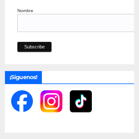
Nombre
¡Síguenos!