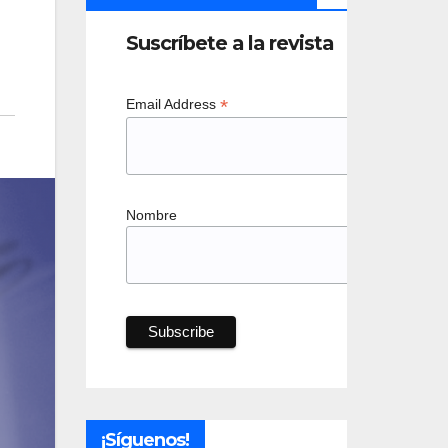
Suscríbete a la revista
*
Email Address
Nombre
¡Síguenos!