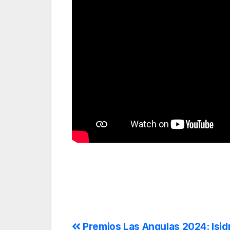
Premios Las Angulas 2024: Isid