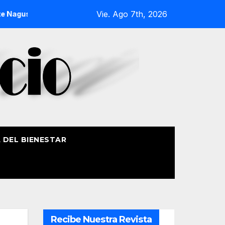
Vie. Ago 7th, 2026
a 2026
La Procesión Náutica de la Amatxu de Begoña recorr
A DEL BIENESTAR
Recibe Nuestra Revista