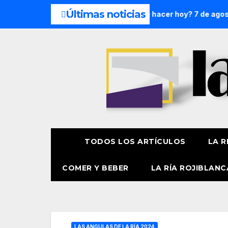
Últimas noticias
mana: 8 y 9 de agosto
¿Qué hacer hoy? 7 de agosto
Pr
TODOS LOS ARTÍCULOS
LA R
COMER Y BEBER
LA RÍA ROJIBLANC
LAS ANGULAS DE LA RÍA 2024