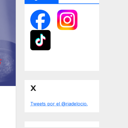
X
Tweets por el @riadelocio.