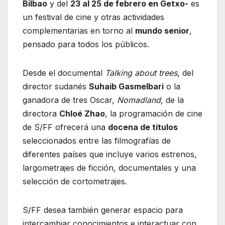
Bilbao
y del
23 al 25 de febrero en Getxo-
es
un festival de cine y otras actividades
complementarias en torno al
mundo senior
,
pensado para todos los públicos.
Desde el documental
Talking about trees
, del
director sudanés
Suhaib Gasmelbari
o la
ganadora de tres Oscar,
Nomadland
, de la
directora
Chloé Zhao
, la programación de cine
de S/FF ofrecerá una
docena de títulos
seleccionados entre las filmografías de
diferentes países que incluye varios estrenos,
largometrajes de ficción, documentales y una
selección de cortometrajes.
S/FF desea también generar espacio para
intercambiar conocimientos e interactuar con