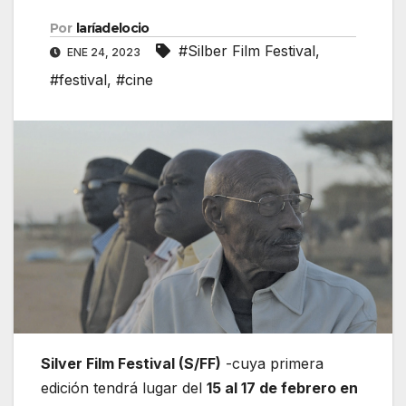
Por
laríadelocio
#Silber Film Festival
,
ENE 24, 2023
#festival
,
#cine
Silver Film Festival (S/FF)
-cuya primera
edición tendrá lugar del
15 al 17 de febrero en