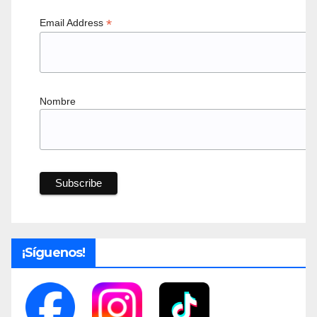
*
Email Address
Nombre
¡Síguenos!