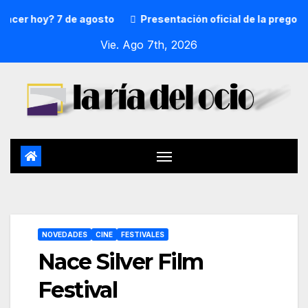
 hoy? 7 de agosto
Presentación oficial de la pregonera y
Vie. Ago 7th, 2026
NOVEDADES
CINE
FESTIVALES
Nace Silver Film
Festival