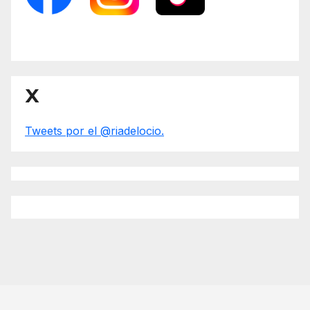
X
Tweets por el @riadelocio.