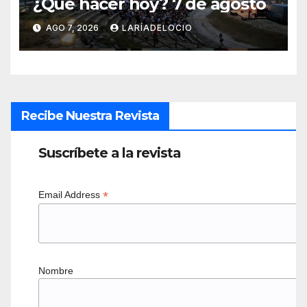
¿Qué hacer hoy? 7 de agosto
AGO 7, 2026
LARÍADELOCIO
Recibe Nuestra Revista
Suscríbete a la revista
*
Email Address
Nombre