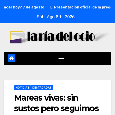
r hoy? 7 de agosto
Presentación oficial de la pregonera 
Sáb. Ago 8th, 2026
NOTICIAS
DESTACADAS
Mareas vivas: sin
sustos pero seguimos