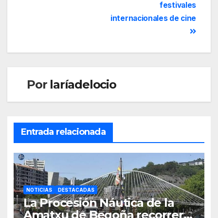
festivales
internacionales de cine
Por
laríadelocio
Entrada relacionada
NOTICIAS
DESTACADAS
La Procesión Náutica de la
Amatxu de Begoña recorrerá