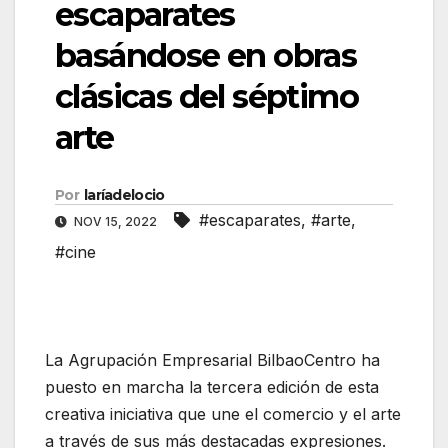
escaparates
basándose en obras
clásicas del séptimo
arte
Por
laríadelocio
#escaparates
,
#arte
,
NOV 15, 2022
#cine
La Agrupación Empresarial BilbaoCentro ha
puesto en marcha la tercera edición de esta
creativa iniciativa que une el comercio y el arte
a través de sus más destacadas expresiones.