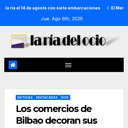
 ría el 14 de agosto con siete embarcaciones
El Mercado d
Jue. Ago 6th, 2026
NOTICIAS
DESTACADAS
OCIO
Los comercios de
Bilbao decoran sus