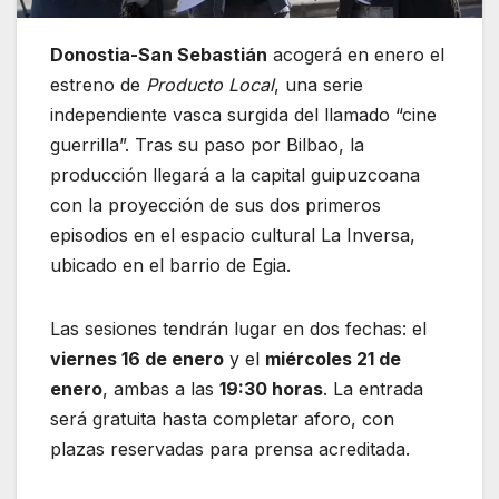
Donostia-San Sebastián
acogerá en enero el
estreno de
Producto Local
, una serie
independiente vasca surgida del llamado “cine
guerrilla”. Tras su paso por Bilbao, la
producción llegará a la capital guipuzcoana
con la proyección de sus dos primeros
episodios en el espacio cultural La Inversa,
ubicado en el barrio de Egia.
Las sesiones tendrán lugar en dos fechas: el
viernes 16 de enero
y el
miércoles 21 de
enero
, ambas a las
19:30 horas
. La entrada
será gratuita hasta completar aforo, con
plazas reservadas para prensa acreditada.