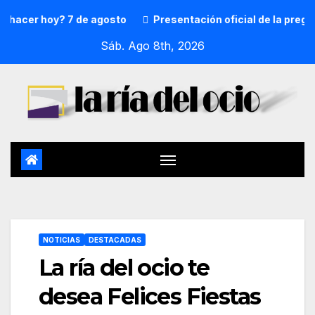
cer hoy? 7 de agosto
Presentación oficial de la pregoner
Sáb. Ago 8th, 2026
NOTICIAS
DESTACADAS
La ría del ocio te
desea Felices Fiestas