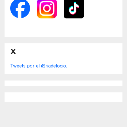
X
Tweets por el @riadelocio.