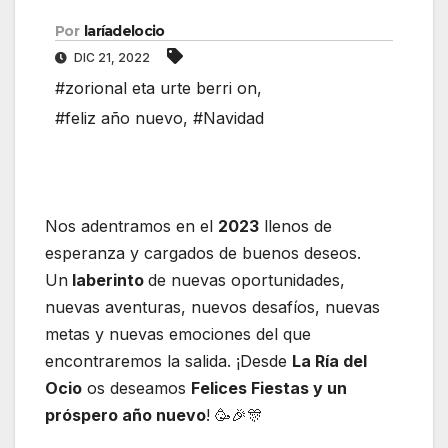
Por
laríadelocio
DIC 21, 2022
#zorional eta urte berri on
,
#feliz año nuevo
,
#Navidad
Nos adentramos en el
2023
llenos de
esperanza y cargados de buenos deseos.
Un
laberinto
de nuevas oportunidades,
nuevas aventuras, nuevos desafíos, nuevas
metas y nuevas emociones del que
encontraremos la salida. ¡Desde
La Ría del
Ocio
os deseamos
Felices Fiestas y un
próspero año nuevo
! 🥳🎉🎊