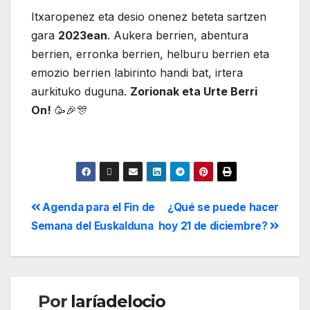
Itxaropenez eta desio onenez beteta sartzen
gara
2023ean
. Aukera berrien, abentura
berrien, erronka berrien, helburu berrien eta
emozio berrien labirinto handi bat, irtera
aurkituko duguna.
Zorionak eta Urte Berri
On!
🥳🎉🎊
Agenda para el Fin de
¿Qué se puede hacer
Semana del Euskalduna
hoy 21 de diciembre?
Por
laríadelocio