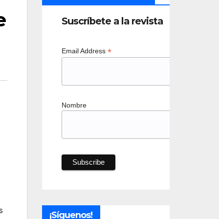
e
Suscríbete a la revista
*
Email Address
Nombre
s
¡Síguenos!