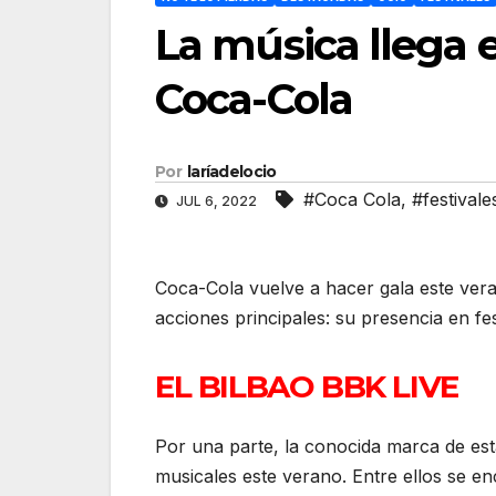
La música llega 
Coca-Cola
Por
laríadelocio
#Coca Cola
,
#festivale
JUL 6, 2022
Coca-Cola vuelve a hacer gala este ver
acciones principales: su presencia en fe
EL BILBAO BBK LIVE
Por una parte, la conocida marca de est
musicales este verano. Entre ellos se e