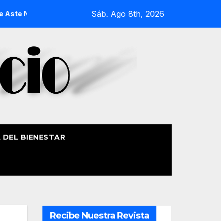
Sáb. Ago 8th, 2026
e Nagusia 2026
La Procesión Náutica de la Amatxu de Begoñ
A DEL BIENESTAR
Recibe Nuestra Revista