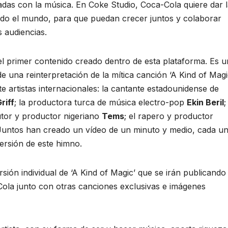
onadas con la música. En Coke Studio, Coca-Cola quiere dar 
todo el mundo, para que puedan crecer juntos y colaborar
 audiencias.
l primer contenido creado dentro de esta plataforma. Es u
 una reinterpretación de la mítica canción ‘A Kind of Magi
te artistas internacionales: la cantante estadounidense de
riff
; la productora turca de música electro-pop
Ekin Beril
;
utor y productor nigeriano
Tems
; el rapero y productor
 Juntos han creado un vídeo de un minuto y medio, cada u
ersión de este himno.
ión individual de ‘A Kind of Magic’ que se irán publicando
Cola junto con otras canciones exclusivas e imágenes