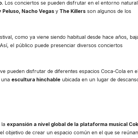
o
. Los conciertos se pueden disfrutar en el entorno natural
hy Peluso, Nacho Vegas
y
The Killers
son algunos de los
stival, como ya viene siendo habitual desde hace años, baj
Así, el público puede presenciar diversos conciertos
ive pueden disfrutar de diferentes espacios Coca-Cola en e
s una
escultura hinchable
ubicada en un lugar de descans
 la
expansión a nivel global de la
plataforma musical Co
 el objetivo de crear un espacio común en el que se reúna