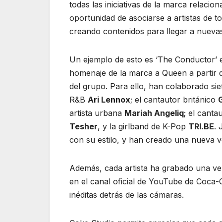
todas las iniciativas de la marca relaci
oportunidad de asociarse a artistas de 
creando contenidos para llegar a nuevas
Un ejemplo de esto es ‘The Conductor’ e
homenaje de la marca a Queen a partir de
del grupo. Para ello, han colaborado sie
R&B
Ari Lennox
; el cantautor británico
G
artista urbana
Mariah Angeliq
; el canta
Tesher
, y la girlband de K-Pop
TRI.BE
.
con su estilo, y han creado una nueva v
Además, cada artista ha grabado una vers
en el canal oficial de YouTube de Coca-
inéditas detrás de las cámaras.