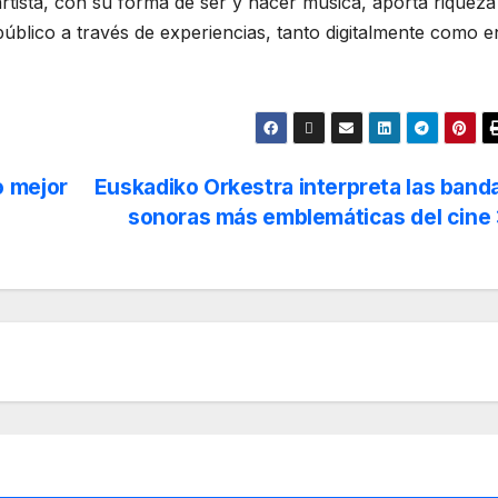
rtista, con su forma de ser y hacer música, aporta riqueza
úblico a través de experiencias, tanto digitalmente como e
o mejor
Euskadiko Orkestra interpreta las band
sonoras más emblemáticas del cine