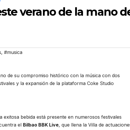
este verano de la mano d
s
,
#musica
ano de su compromiso histórico con la música con dos
stivales y la expansión de la plataforma Coke Studio
a exitosa bebida está presente en numerosos festivales
ncuentra el
Bilbao BBK Live
, que llena la Villa de actuacione