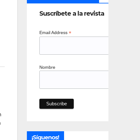
Suscríbete a la revista
*
Email Address
Nombre
n
n
¡Síguenos!