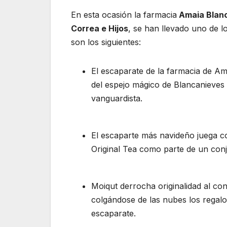
En esta ocasión la farmacia
Amaia Blan
Correa e Hijos
, se han llevado uno de l
son los siguientes:
El escaparate de la farmacia de Ama
del espejo mágico de Blancanieves
vanguardista.
El escaparte más navideño juega co
Original Tea como parte de un con
Moiqut derrocha originalidad al co
colgándose de las nubes los regal
escaparate.