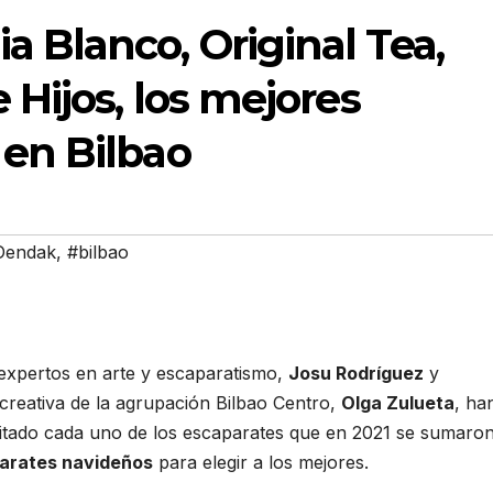
a Blanco, Original Tea,
 Hijos, los mejores
 en Bilbao
Dendak
,
#bilbao
s expertos en arte y escaparatismo,
Josu Rodríguez
y
a creativa de la agrupación Bilbao Centro,
Olga Zulueta
, ha
visitado cada uno de los escaparates que en 2021 se sumaro
parates navideños
para elegir a los mejores.