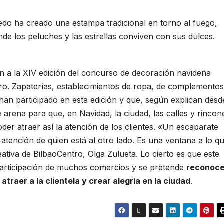
do ha creado una estampa tradicional en torno al fuego,
nde los peluches y las estrellas conviven con sus dulces.
 a la XIV edición del concurso de decoración navideña
ro. Zapaterías
, establecimientos de ropa, de complementos
han participado en esta edición y que, según explican desd
arena para que, en Navidad, la ciudad, las calles y rincon
oder atraer así la atención de los clientes. «Un escaparate
 atención de quien está al otro lado. Es una ventana a lo q
reativa de BilbaoCentro, Olga Zulueta. Lo cierto es que este
articipación de muchos comercios y se pretende
reconoce
 atraer a la clientela y crear alegría en
la ciudad
.