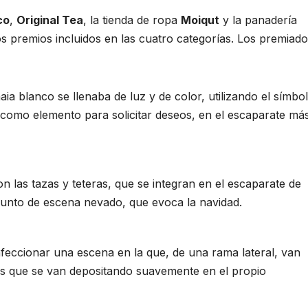
co
,
Original Tea
, la tienda de ropa
Moiqut
y la panadería
os premios incluidos en las cuatro categorías. Los premiad
ia blanco se llenaba de luz y de color, utilizando el símbo
 como elemento para solicitar deseos, en el escaparate má
n las tazas y teteras, que se integran en el escaparate de
junto de escena nevado, que evoca la navidad.
nfeccionar una escena en la que, de una rama lateral, van
os que se van depositando suavemente en el propio