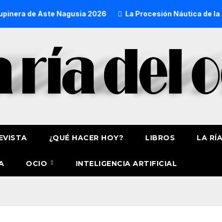
ra de Aste Nagusia 2026
La Procesión Náutica de la Amatx
EVISTA
¿QUÉ HACER HOY?
LIBROS
LA RÍ
A
OCIO
INTELIGENCIA ARTIFICIAL