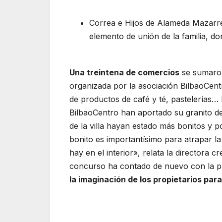
Correa e Hijos de Alameda Mazarre
elemento de unión de la familia, do
Una treintena de comercios
se sumaron
organizada por
la asociación BilbaoCent
de productos de café y té, pastelerías… 
BilbaoCentro han aportado su granito de 
de la villa hayan estado más bonitos y p
bonito es importantísimo para atrapar la
hay en el interior», relata la directora c
concurso ha contado de nuevo con la p
la imaginación de los propietarios para