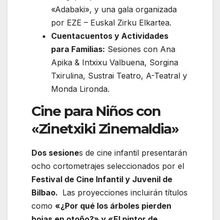
«Adabaki», y una gala organizada
por EZE – Euskal Zirku Elkartea.
Cuentacuentos y Actividades
para Familias:
Sesiones con Ana
Apika & Intxixu Valbuena, Sorgina
Txirulina, Sustrai Teatro, A-Teatral y
Monda Lironda.
Cine para Niños con
«Zinetxiki Zinemaldia»
Dos sesione
s de cine infantil presentarán
ocho cortometrajes seleccionados por el
Festival de Cine Infantil y Juvenil de
Bilbao.
Las proyecciones incluirán títulos
como
«¿Por qué los árboles pierden
hojas en otoño?» y «El pintor de