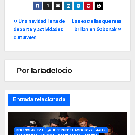
Una navidad llena de
Las estrellas que más
deporte y actividades
brillan en Gabonak
culturales
Por
laríadelocio
Entrada relacionada
BERTSOLARITZA
¿QUÉ SE PUEDE HACER HOY?
JAIAK