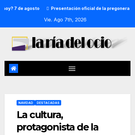
 de agosto
Presentación oficial de la pregonera y txupin
Vie. Ago 7th, 2026
NAVIDAD
DESTACADAS
La cultura,
protagonista de la