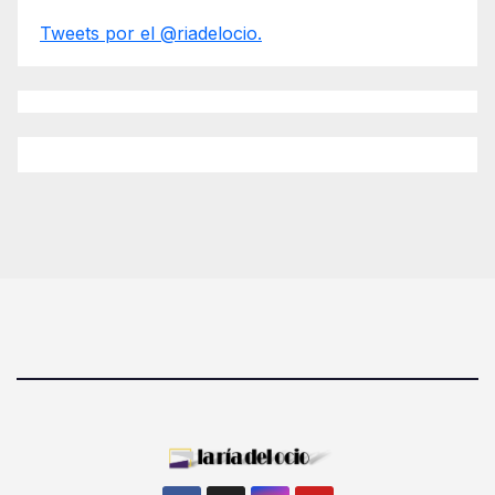
Tweets por el @riadelocio.