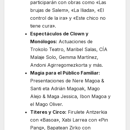
participarán con obras como «Las
brujas de Salem», «La Iliada», «El
control de la ira» y «Este chico no
tiene cura».
Espectáculos de Clown y
Monólogos:
Actuaciones de
Trokolo Teatro, Maribel Salas, CÍA
Malaje Solo, Gemma Martínez,
Andoni Agirregomezkorta y más.
Magia para el Público Familiar:
Presentaciones de Nere Magoa &
Santi eta Adrián Magoak, Mago
Alejo & Maga Jessica, Ibon Magoa y
el Mago Oliver.
Títeres y Circo:
Firulete Antzerkia
con «Basoa», Xabi Larrea con «Pin
Pang», Bapatean Zirko con