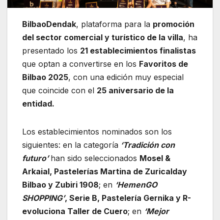
BilbaoDendak
, plataforma para la
promoción
del sector comercial y turístico de la villa
, ha
presentado los
21 establecimientos finalistas
que optan a convertirse en los
Favoritos de
Bilbao 2025
, con una edición muy especial
que coincide con el
25 aniversario de la
entidad.
Los establecimientos nominados son los
siguientes: en la categoría
‘Tradición con
futuro’
han sido seleccionados
Mosel &
Arkaial, Pastelerías Martina de Zuricalday
Bilbao y Zubiri 1908
; en
‘HemenGO
SHOPPING’
, Serie B, Pastelería Gernika y R-
evoluciona Taller de Cuero
; en
‘Mejor