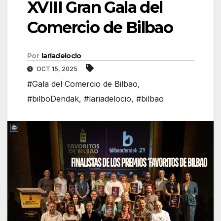
XVIII Gran Gala del
Comercio de Bilbao
Por
laríadelocio
OCT 15, 2025
#Gala del Comercio de Bilbao
,
#bilboDendak
,
#lariadelocio
,
#bilbao