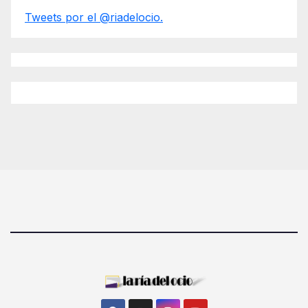
Tweets por el @riadelocio.