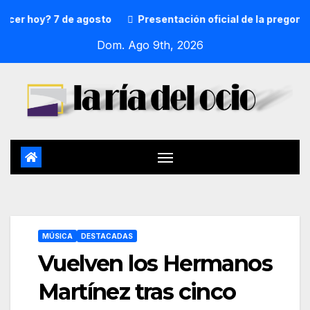
hoy? 7 de agosto
Presentación oficial de la pregonera y t
Dom. Ago 9th, 2026
MÚSICA
DESTACADAS
Vuelven los Hermanos
Martínez tras cinco