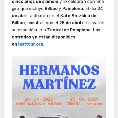
cinco años de silencio
y lo celebran con una
gira que incluye
Bilbao
y
Pamplona
. El día
24
de abril
, actuarán en el
Kafe Antzokia de
Bilbao
, mientras que el
25 de abril
de llevarán
su espectáculo a
Zentral de Pamplona
.
Las
entradas ya están disponibles
en
lasttour.org
.