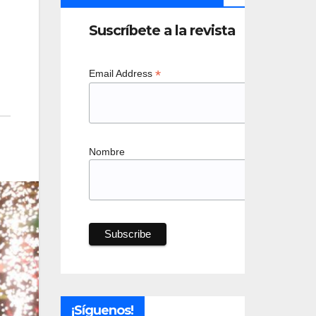
Suscríbete a la revista
*
Email Address
Nombre
¡Síguenos!