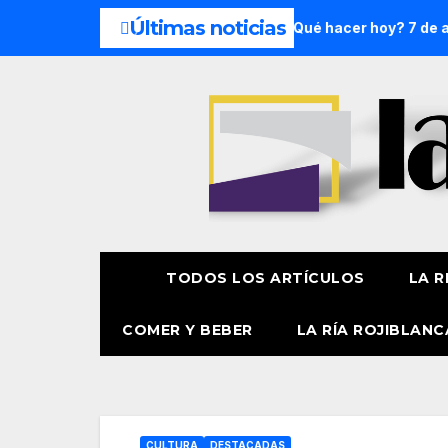
Últimas noticias
e semana: 8 y 9 de agosto
¿Qué hacer hoy? 7 de agosto
TODOS LOS ARTÍCULOS
LA R
COMER Y BEBER
LA RÍA ROJIBLANC
CULTURA
DESTACADAS