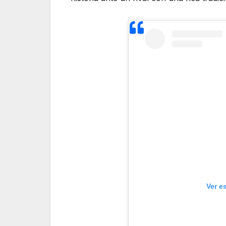
Ver e