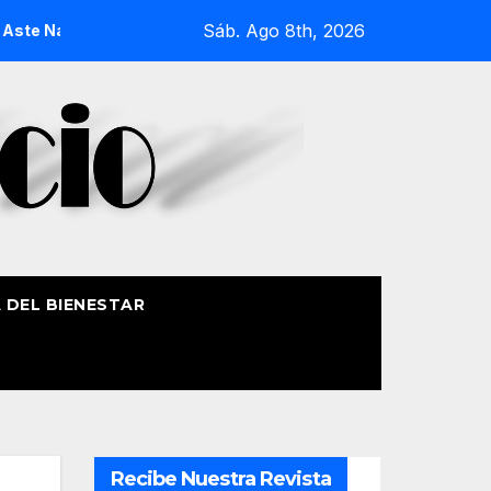
Sáb. Ago 8th, 2026
gusia 2026
La Procesión Náutica de la Amatxu de Begoña re
A DEL BIENESTAR
Recibe Nuestra Revista