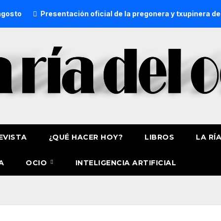
Presentación oficial de la pregonera y txupinera de Aste Na
EVISTA
¿QUÉ HACER HOY?
LIBROS
LA RÍ
A
OCIO
INTELIGENCIA ARTIFICIAL