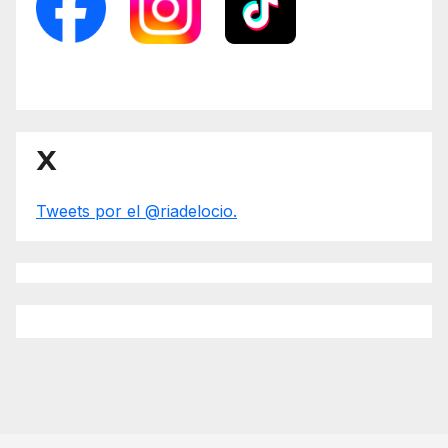
X
Tweets por el @riadelocio.