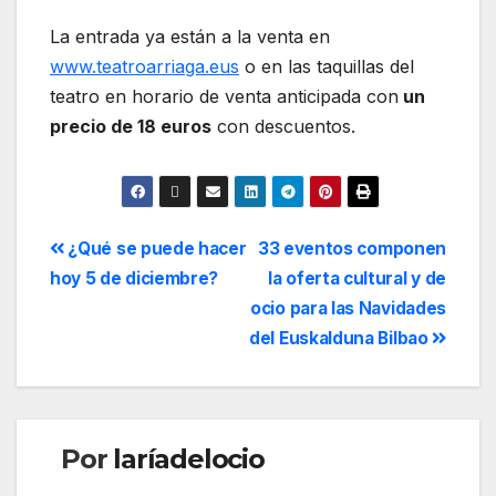
La entrada ya están a la venta en
www.teatroarriaga.eus
o en las taquillas del
teatro en horario de venta anticipada con
un
precio de 18 euros
con descuentos.
¿Qué se puede hacer
33 eventos componen
hoy 5 de diciembre?
la oferta cultural y de
ocio para las Navidades
del Euskalduna Bilbao
Por
laríadelocio