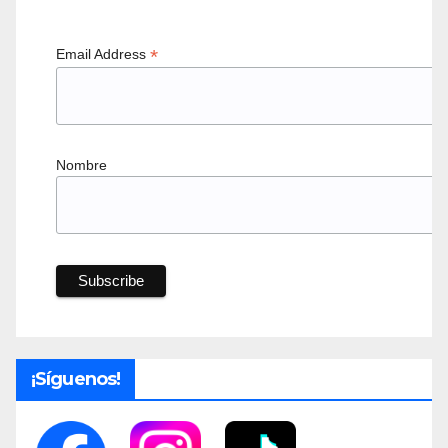
*
Email Address
Nombre
¡Síguenos!