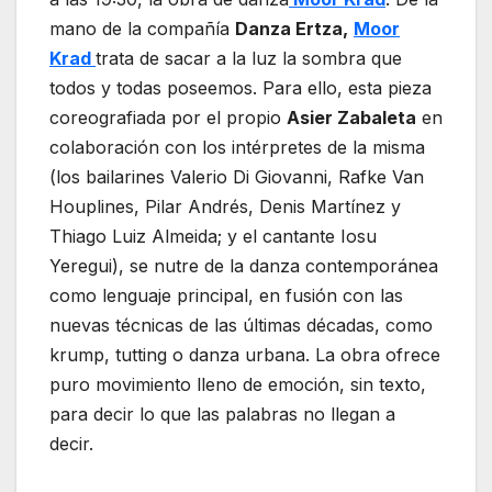
mano de la compañía
Danza Ertza,
Moor
Krad
trata de sacar a la luz la sombra que
todos y todas poseemos. Para ello, esta pieza
coreografiada por el propio
Asier Zabaleta
en
colaboración con los intérpretes de la misma
(los bailarines Valerio Di Giovanni, Rafke Van
Houplines, Pilar Andrés, Denis Martínez y
Thiago Luiz Almeida; y el cantante Iosu
Yeregui), se nutre de la danza contemporánea
como lenguaje principal, en fusión con las
nuevas técnicas de las últimas décadas, como
krump, tutting o danza urbana. La obra ofrece
puro movimiento lleno de emoción, sin texto,
para decir lo que las palabras no llegan a
decir.